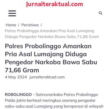
Jurnalteraktual.com
Skip
to
content
Home
Peristiwa
Polres Probolinggo Amankan Pria Asal Lumajang
Diduga Pengedar Narkoba Bawa Sabu 71,66 Gram
Polres Probolinggo Amankan
Pria Asal Lumajang Diduga
Pengedar Narkoba Bawa Sabu
71,66 Gram
4 May 2024
jurnalteraktual.com
ROBOLINGGO
– Satresnarkoba Polres Probolinggo
Polda Jatim berhasil meringkus seorang pengedar
sabu-sabu asal Lumajang yang beroperasi di wilayah