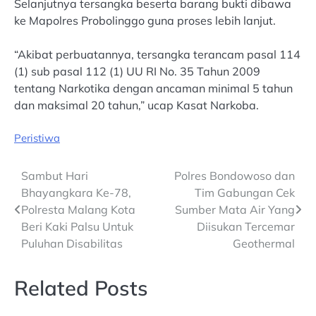
Selanjutnya tersangka beserta barang bukti dibawa
ke Mapolres Probolinggo guna proses lebih lanjut.
“Akibat perbuatannya, tersangka terancam pasal 114
(1) sub pasal 112 (1) UU RI No. 35 Tahun 2009
tentang Narkotika dengan ancaman minimal 5 tahun
dan maksimal 20 tahun,” ucap Kasat Narkoba.
Peristiwa
Post
Sambut Hari
Polres Bondowoso dan
Bhayangkara Ke-78,
Tim Gabungan Cek
navigation
Polresta Malang Kota
Sumber Mata Air Yang
Beri Kaki Palsu Untuk
Diisukan Tercemar
Puluhan Disabilitas
Geothermal
Related Posts