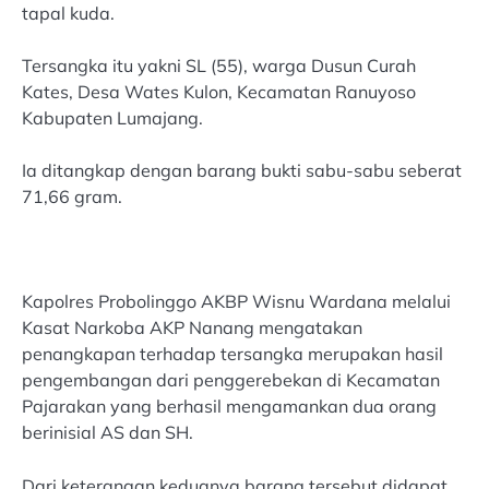
tapal kuda.
Tersangka itu yakni SL (55), warga Dusun Curah
Kates, Desa Wates Kulon, Kecamatan Ranuyoso
Kabupaten Lumajang.
Ia ditangkap dengan barang bukti sabu-sabu seberat
71,66 gram.
Kapolres Probolinggo AKBP Wisnu Wardana melalui
Kasat Narkoba AKP Nanang mengatakan
penangkapan terhadap tersangka merupakan hasil
pengembangan dari penggerebekan di Kecamatan
Pajarakan yang berhasil mengamankan dua orang
berinisial AS dan SH.
Dari keterangan keduanya barang tersebut didapat