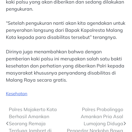
kaki palsu yang akan diberikan dan sedang dilakukan
pengukuran.
“Setelah pengukuran nanti akan kita agendakan untuk
penyerahan langsung dari Bapak Kapolresta Malang
Kota kepada para disabilitas tersebut” terangnya.
Dirinya juga menambahkan bahwa dengan
pemberian kaki palsu ini merupakan salah satu bakti
kesehatan dan perhatian yang diberikan Polri kepada
masyarakat khususnya penyandang disabilitas di
Malang Raya secara gratis.
Kesehatan
Post
Polres Mojokerto Kota
Polres Probolinggo
Berhasil Amankan
Amankan Pria Asal
navigation
Seorang Remaja
Lumajang Diduga
Terduga Jambret di
Pengedar Narkoba Bawa