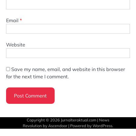
Email
*
Website
Save my name, email, and website in this browser
for the next time I comment.
Copyright © 2026
Jurnalteraktual.com
| News
Revolution by
Ascendoor
| Powered by
WordPress
.