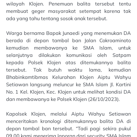
wilayah Klojen. Penemuan balita tersebut tentu
membuat geger masyarakat setempat karena tak
ada yang tahu tentang sosok anak tersebut.
Warga bernama Bapak Junaedi yang menemukan DA
berada di depan tambal ban Jalan Cokroaminoto
kemudian membawanya ke SMA Islam, untuk
selanjutnya dilakukan komunikasi oleh Satpam
kepada Polsek Klojen atas ditemukannya balita
tersebut. Tak butuh waktu lama, kemudian
Bhabinkamtibmas Kelurahan Klojen Aiptu Wahyu
Setiawan langsung meluncur ke SMA Islam Jl. Kartini
No. 1 Kel. Klojen, Kec. Klojen untuk melihat kondisi DA
dan membawanya ke Polsek Klojen (26/10/2023).
Kapolsek Klojen, melalui Aiptu Wahyu Setiawan
menceritakan kronologi ditemukannya balita DA di
depan tambal ban tersebut. “Tadi pagi sekira pukul
09.00 kami menerima laporan dari security SMA Islam