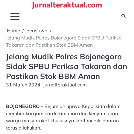
Jurnalteraktual.com
Skip
to
content
Home
Peristiwa
Jelang Mudik Polres Bojonegoro Sidak SPBU Periksa
Takaran dan Pastikan Stok BBM Aman
Jelang Mudik Polres Bojonegoro
Sidak SPBU Periksa Takaran dan
Pastikan Stok BBM Aman
31 March 2024
jurnalteraktual.com
BOJONEGORO
– Sejumlah upaya Kepolisian dalam
memberikan jaminan keamanan dan kenyamanan
warga masyarakat khususnya saat mudik lebaran
terus dilakukan.