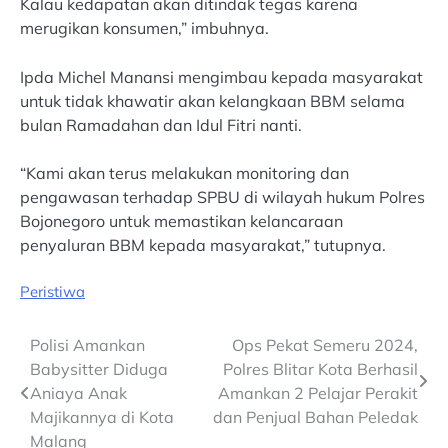
Kalau kedapatan akan ditindak tegas karena
merugikan konsumen,” imbuhnya.
Ipda Michel Manansi mengimbau kepada masyarakat
untuk tidak khawatir akan kelangkaan BBM selama
bulan Ramadahan dan Idul Fitri nanti.
“Kami akan terus melakukan monitoring dan
pengawasan terhadap SPBU di wilayah hukum Polres
Bojonegoro untuk memastikan kelancaraan
penyaluran BBM kepada masyarakat,” tutupnya.
Peristiwa
Post
Polisi Amankan
Ops Pekat Semeru 2024,
Babysitter Diduga
Polres Blitar Kota Berhasil
navigation
Aniaya Anak
Amankan 2 Pelajar Perakit
Majikannya di Kota
dan Penjual Bahan Peledak
Malang