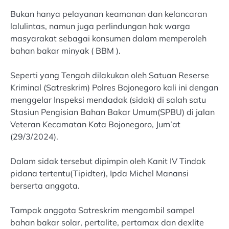
Bukan hanya pelayanan keamanan dan kelancaran
lalulintas, namun juga perlindungan hak warga
masyarakat sebagai konsumen dalam memperoleh
bahan bakar minyak ( BBM ).
Seperti yang Tengah dilakukan oleh Satuan Reserse
Kriminal (Satreskrim) Polres Bojonegoro kali ini dengan
menggelar Inspeksi mendadak (sidak) di salah satu
Stasiun Pengisian Bahan Bakar Umum(SPBU) di jalan
Veteran Kecamatan Kota Bojonegoro, Jum’at
(29/3/2024).
Dalam sidak tersebut dipimpin oleh Kanit IV Tindak
pidana tertentu(Tipidter), Ipda Michel Manansi
berserta anggota.
Tampak anggota Satreskrim mengambil sampel
bahan bakar solar, pertalite, pertamax dan dexlite