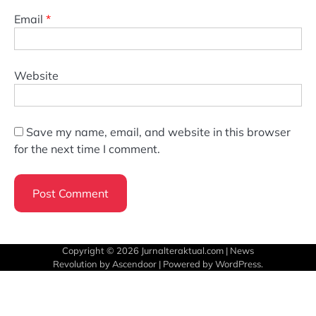
Email
*
Website
Save my name, email, and website in this browser
for the next time I comment.
Copyright © 2026
Jurnalteraktual.com
| News
Revolution by
Ascendoor
| Powered by
WordPress
.