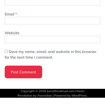
Email
*
Website
Save my name, email, and website in this browser
for the next time I comment.
Copyright © 2026
Jurnalteraktual.com
| News
Revolution by
Ascendoor
| Powered by
WordPress
.