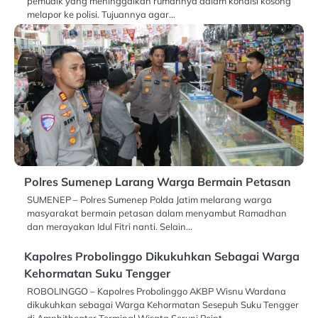
pemudik yang meninggalkan rumahnya dalam kondisi kosong
melapor ke polisi. Tujuannya agar…
Polres Sumenep Larang Warga Bermain Petasan
SUMENEP – Polres Sumenep Polda Jatim melarang warga
masyarakat bermain petasan dalam menyambut Ramadhan
dan merayakan Idul Fitri nanti. Selain…
Kapolres Probolinggo Dikukuhkan Sebagai Warga
Kehormatan Suku Tengger
ROBOLINGGO – Kapolres Probolinggo AKBP Wisnu Wardana
dikukuhkan sebagai Warga Kehormatan Sesepuh Suku Tengger
di Amphitheater Terminal Wisata Seruni Point…