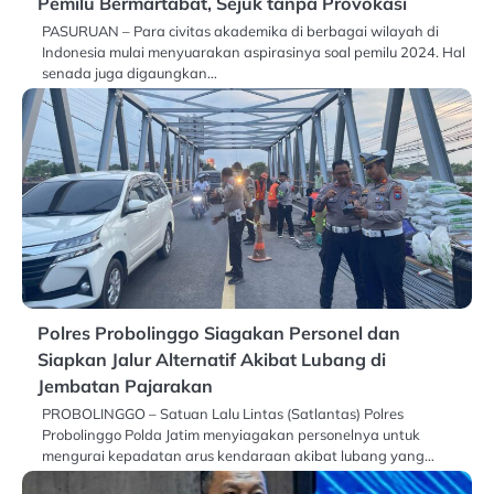
Pemilu Bermartabat, Sejuk tanpa Provokasi
PASURUAN – Para civitas akademika di berbagai wilayah di
Indonesia mulai menyuarakan aspirasinya soal pemilu 2024. Hal
senada juga digaungkan…
Polres Probolinggo Siagakan Personel dan
Siapkan Jalur Alternatif Akibat Lubang di
Jembatan Pajarakan
PROBOLINGGO – Satuan Lalu Lintas (Satlantas) Polres
Probolinggo Polda Jatim menyiagakan personelnya untuk
mengurai kepadatan arus kendaraan akibat lubang yang…