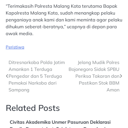
“Terimakasih Polresta Malang Kota terutama Bapak
Kapolresta Malang Kota, sudah menangkap pelaku
penganiaya anak kami dan kami meminta agar pelaku
dihukum seberat-beratnya,” ucapnya di depan para
awak media.
Peristiwa
Post
Ditresnarkoba Polda Jatim
Jelang Mudik Polres
Amankan 1 Terduga
Bojonegoro Sidak SPBU
navigation
Pengedar dan 5 Terduga
Periksa Takaran dan
Pemakai Narkoba dari
Pastikan Stok BBM
Sampang
Aman
Related Posts
Civitas Akademika Unmer Pasuruan Deklarasi