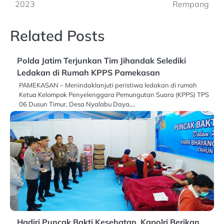
2023
Rempang
Related Posts
Polda Jatim Terjunkan Tim Jihandak Selediki
Ledakan di Rumah KPPS Pamekasan
PAMEKASAN – Menindaklanjuti peristiwa ledakan di rumah
Ketua Kelompok Penyelenggara Pemungutan Suara (KPPS) TPS
06 Dusun Timur, Desa Nyalabu Daya,…
Hadiri Puncak Bakti Kesehatan, Kapolri Berikan