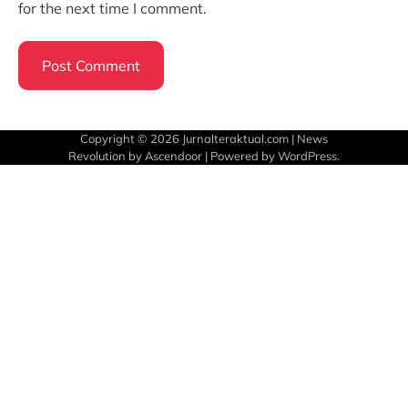
for the next time I comment.
Copyright © 2026
Jurnalteraktual.com
| News
Revolution by
Ascendoor
| Powered by
WordPress
.