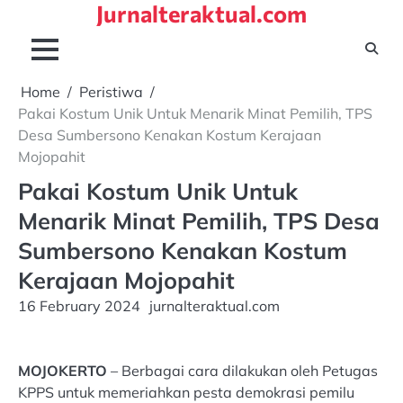
Jurnalteraktual.com
Skip
to
content
Home
Peristiwa
Pakai Kostum Unik Untuk Menarik Minat Pemilih, TPS
Desa Sumbersono Kenakan Kostum Kerajaan
Mojopahit
Pakai Kostum Unik Untuk
Menarik Minat Pemilih, TPS Desa
Sumbersono Kenakan Kostum
Kerajaan Mojopahit
16 February 2024
jurnalteraktual.com
MOJOKERTO
– Berbagai cara dilakukan oleh Petugas
KPPS untuk memeriahkan pesta demokrasi pemilu