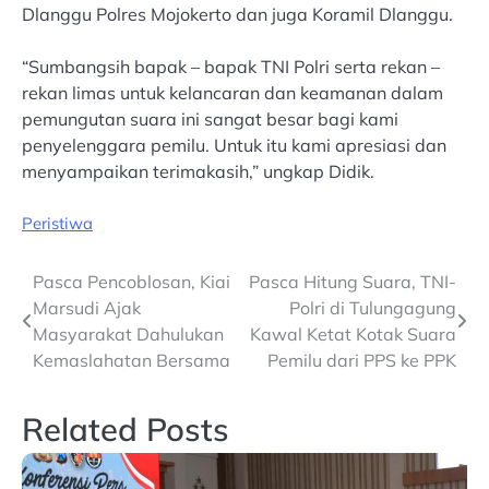
Dlanggu Polres Mojokerto dan juga Koramil Dlanggu.
“Sumbangsih bapak – bapak TNI Polri serta rekan –
rekan limas untuk kelancaran dan keamanan dalam
pemungutan suara ini sangat besar bagi kami
penyelenggara pemilu. Untuk itu kami apresiasi dan
menyampaikan terimakasih,” ungkap Didik.
Peristiwa
Post
Pasca Pencoblosan, Kiai
Pasca Hitung Suara, TNI-
Marsudi Ajak
Polri di Tulungagung
navigation
Masyarakat Dahulukan
Kawal Ketat Kotak Suara
Kemaslahatan Bersama
Pemilu dari PPS ke PPK
Related Posts