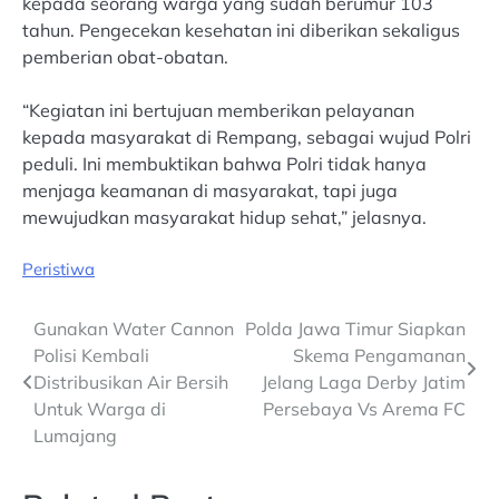
kepada seorang warga yang sudah berumur 103
tahun. Pengecekan kesehatan ini diberikan sekaligus
pemberian obat-obatan.
“Kegiatan ini bertujuan memberikan pelayanan
kepada masyarakat di Rempang, sebagai wujud Polri
peduli. Ini membuktikan bahwa Polri tidak hanya
menjaga keamanan di masyarakat, tapi juga
mewujudkan masyarakat hidup sehat,” jelasnya.
Peristiwa
Post
Gunakan Water Cannon
Polda Jawa Timur Siapkan
Polisi Kembali
Skema Pengamanan
navigation
Distribusikan Air Bersih
Jelang Laga Derby Jatim
Untuk Warga di
Persebaya Vs Arema FC
Lumajang