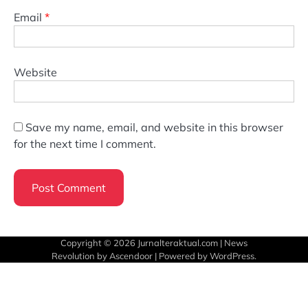
Email
*
Website
Save my name, email, and website in this browser
for the next time I comment.
Copyright © 2026
Jurnalteraktual.com
| News
Revolution by
Ascendoor
| Powered by
WordPress
.