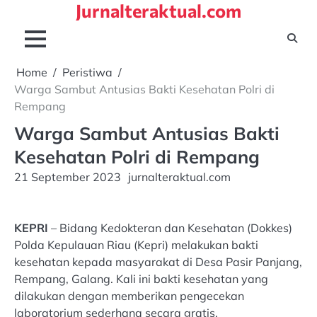
Jurnalteraktual.com
Skip
to
content
Home
Peristiwa
Warga Sambut Antusias Bakti Kesehatan Polri di
Rempang
Warga Sambut Antusias Bakti
Kesehatan Polri di Rempang
21 September 2023
jurnalteraktual.com
KEPRI
– Bidang Kedokteran dan Kesehatan (Dokkes)
Polda Kepulauan Riau (Kepri) melakukan bakti
kesehatan kepada masyarakat di Desa Pasir Panjang,
Rempang, Galang. Kali ini bakti kesehatan yang
dilakukan dengan memberikan pengecekan
laboratorium sederhana secara gratis.