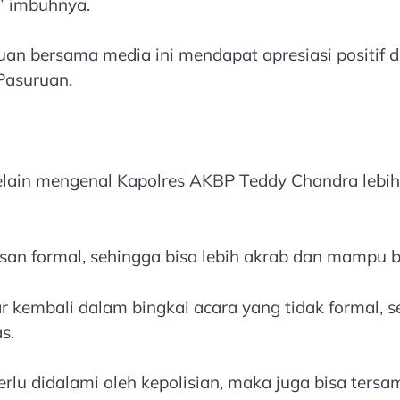
,” imbuhnya.
an bersama media ini mendapat apresiasi positif d
asuruan.
elain mengenal Kapolres AKBP Teddy Chandra lebih
san formal, sehingga bisa lebih akrab dan mampu b
ar kembali dalam bingkai acara yang tidak formal, s
s.
rlu didalami oleh kepolisian, maka juga bisa ters