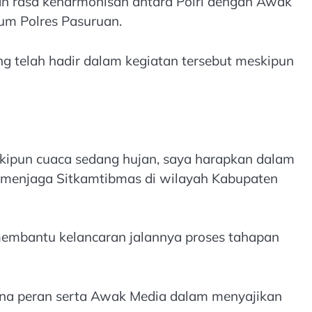
kan rasa keharmonisan antara Polri dengan Awak
um Polres Pasuruan.
 telah hadir dalam kegiatan tersebut meskipun
kipun cuaca sedang hujan, saya harapkan dalam
ma menjaga Sitkamtibmas di wilayah Kabupaten
embantu kelancaran jalannya proses tahapan
rena peran serta Awak Media dalam menyajikan