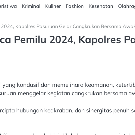
ristiwa
Kriminal
Kuliner
Fashion
Kesehatan
Olahra
 2024, Kapolres Pasuruan Gelar Cangkrukan Bersama Awa
a Pemilu 2024, Kapolres P
i yang kondusif dan memelihara keamanan, keterti
Pasuruan menggelar kegiatan cangkrukan bersama a
rcipta hubungan keakraban, dan sinergitas penuh 