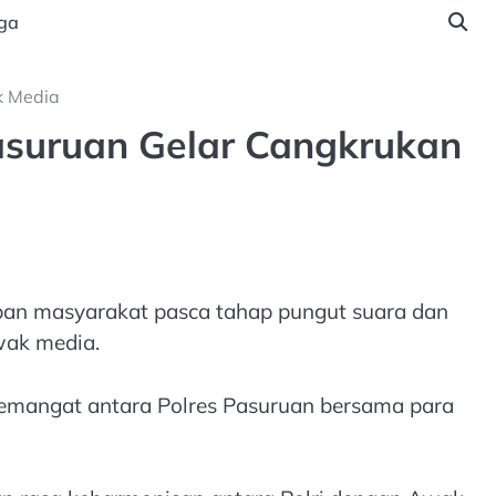
ga
k Media
asuruan Gelar Cangkrukan
ban masyarakat pasca tahap pungut suara dan
wak media.
semangat antara Polres Pasuruan bersama para