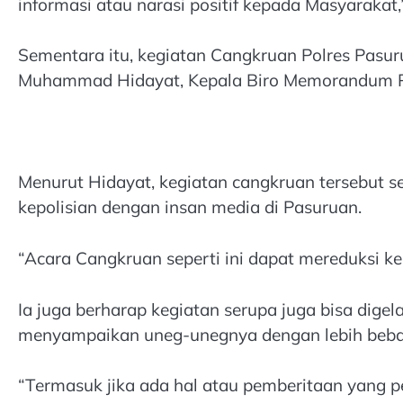
informasi atau narasi positif kepada Masyarakat
Sementara itu, kegiatan Cangkruan Polres Pasuru
Muhammad Hidayat, Kepala Biro Memorandum P
Menurut Hidayat, kegiatan cangkruan tersebut s
kepolisian dengan insan media di Pasuruan.
“Acara Cangkruan seperti ini dapat mereduksi ke
Ia juga berharap kegiatan serupa juga bisa digel
menyampaikan uneg-unegnya dengan lebih beba
“Termasuk jika ada hal atau pemberitaan yang pe