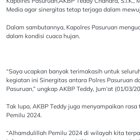
Kapolres Pasuruan,AKBP Teddy Chandra, S.I.K., 
Media agar sinergitas tetap terjaga dalam mewu
Dalam sambutannya, Kapolres Pasuruan menguca
dalam kondisi cuaca hujan.
“Saya ucapkan banyak terimakasih untuk selur
kegiatan ini Sinergitas antara Polres Pasuruan
Pasuruan,” ungkap AKBP Teddy, Jum’at (01/03/20
Tak lupa, AKBP Teddy juga menyampaikan rasa 
Pemilu 2024.
“Alhamdulillah Pemilu 2024 di wilayah kita ter