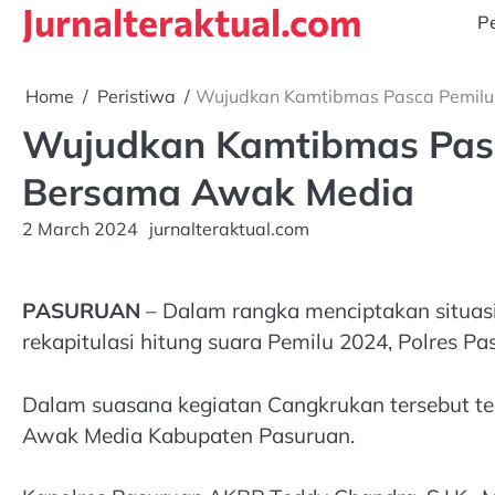
Jurnalteraktual.com
Skip
Pe
to
content
Home
Peristiwa
Wujudkan Kamtibmas Pasca Pemilu
Wujudkan Kamtibmas Pasc
Bersama Awak Media
2 March 2024
jurnalteraktual.com
PASURUAN
– Dalam rangka menciptakan situas
rekapitulasi hitung suara Pemilu 2024, Polres 
Dalam suasana kegiatan Cangkrukan tersebut te
Awak Media Kabupaten Pasuruan.