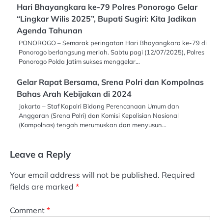
Hari Bhayangkara ke-79 Polres Ponorogo Gelar
“Lingkar Wilis 2025”, Bupati Sugiri: Kita Jadikan
Agenda Tahunan
PONOROGO – Semarak peringatan Hari Bhayangkara ke-79 di
Ponorogo berlangsung meriah. Sabtu pagi (12/07/2025), Polres
Ponorogo Polda Jatim sukses menggelar…
Gelar Rapat Bersama, Srena Polri dan Kompolnas
Bahas Arah Kebijakan di 2024
Jakarta – Staf Kapolri Bidang Perencanaan Umum dan
Anggaran (Srena Polri) dan Komisi Kepolisian Nasional
(Kompolnas) tengah merumuskan dan menyusun…
Leave a Reply
Your email address will not be published.
Required
fields are marked
*
Comment
*