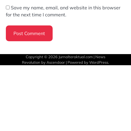
Save my name, email, and website in this browser
for the next time I comment.
Copyright © 2026
Jurnalteraktual.com
| News
Revolution by
Ascendoor
| Powered by
WordPress
.