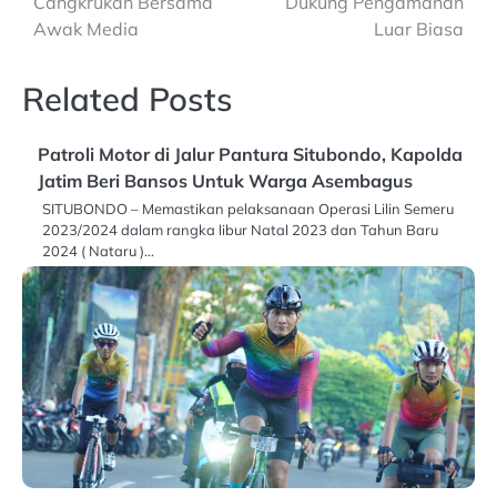
Cangkrukan Bersama
Dukung Pengamanan
Awak Media
Luar Biasa
Related Posts
Patroli Motor di Jalur Pantura Situbondo, Kapolda
Jatim Beri Bansos Untuk Warga Asembagus
SITUBONDO – Memastikan pelaksanaan Operasi Lilin Semeru
2023/2024 dalam rangka libur Natal 2023 dan Tahun Baru
2024 ( Nataru )…