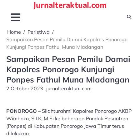
Jurnalteraktual.com
Skip
to
content
Home
Peristiwa
Sampaikan Pesan Pemilu Damai Kapolres Ponorogo
Kunjungi Ponpes Fathul Muna Mladangan
Sampaikan Pesan Pemilu Damai
Kapolres Ponorogo Kunjungi
Ponpes Fathul Muna Mladangan
2 October 2023
jurnalteraktual.com
PONOROGO
– Silahturahmi Kapolres Ponorogo AKBP
Wimboko, S.I.K, M.Si ke beberapa Pondok Pesantren
(Ponpes) di Kabupaten Ponorogo Jawa Timur terus
dilakukan.