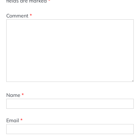
fields are marked
*
Comment
*
Name
*
Email
*