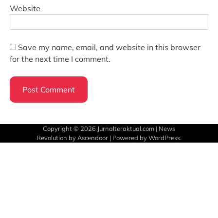
Website
Save my name, email, and website in this browser
for the next time I comment.
Copyright © 2026
Jurnalteraktual.com
| News
Revolution by
Ascendoor
| Powered by
WordPress
.