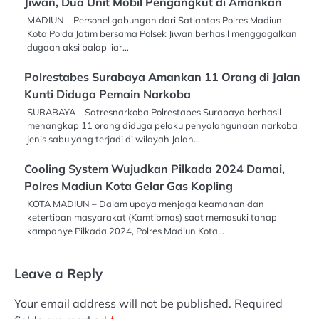
Jiwan, Dua Unit Mobil Pengangkut di Amankan
MADIUN – Personel gabungan dari Satlantas Polres Madiun
Kota Polda Jatim bersama Polsek Jiwan berhasil menggagalkan
dugaan aksi balap liar…
Polrestabes Surabaya Amankan 11 Orang di Jalan
Kunti Diduga Pemain Narkoba
SURABAYA – Satresnarkoba Polrestabes Surabaya berhasil
menangkap 11 orang diduga pelaku penyalahgunaan narkoba
jenis sabu yang terjadi di wilayah Jalan…
Cooling System Wujudkan Pilkada 2024 Damai,
Polres Madiun Kota Gelar Gas Kopling
KOTA MADIUN – Dalam upaya menjaga keamanan dan
ketertiban masyarakat (Kamtibmas) saat memasuki tahap
kampanye Pilkada 2024, Polres Madiun Kota…
Leave a Reply
Your email address will not be published.
Required