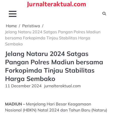
Jurnalteraktual.com
Skip
to
content
Home
Peristiwa
Jelang Nataru 2024 Satgas Pangan Polres Madiun
bersama Forkopimda Tinjau Stabilitas Harga
Sembako
Jelang Nataru 2024 Satgas
Pangan Polres Madiun bersama
Forkopimda Tinjau Stabilitas
Harga Sembako
11 December 2024
jurnalteraktual.com
MADIUN –
Menjelang Hari Besar Keagamaan
Nasional (HBKN) Natal 2024 dan Tahun Baru (Nataru)