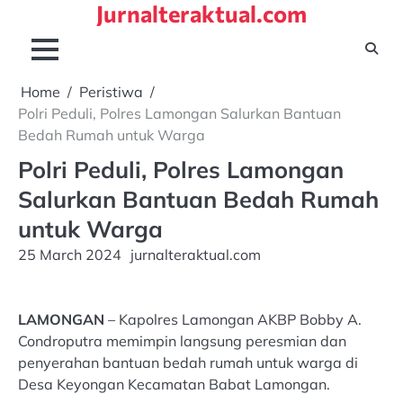
Jurnalteraktual.com
Skip
to
content
Home
Peristiwa
Polri Peduli, Polres Lamongan Salurkan Bantuan
Bedah Rumah untuk Warga
Polri Peduli, Polres Lamongan
Salurkan Bantuan Bedah Rumah
untuk Warga
25 March 2024
jurnalteraktual.com
LAMONGAN
– Kapolres Lamongan AKBP Bobby A.
Condroputra memimpin langsung peresmian dan
penyerahan bantuan bedah rumah untuk warga di
Desa Keyongan Kecamatan Babat Lamongan.