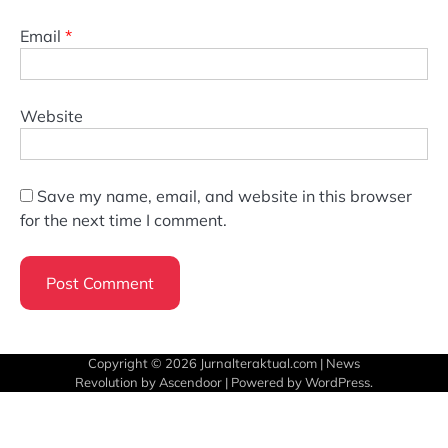
Email
*
Website
Save my name, email, and website in this browser
for the next time I comment.
Copyright © 2026
Jurnalteraktual.com
| News
Revolution by
Ascendoor
| Powered by
WordPress
.