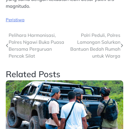
magnitudo.
Peristiwa
Post
Pelihara Harmonisasi,
Polri Peduli, Polres
Polres Ngawi Buka Puasa
Lamongan Salurkan
navigation
Bersama Perguruan
Bantuan Bedah Rumah
Pencak Silat
untuk Warga
Related Posts