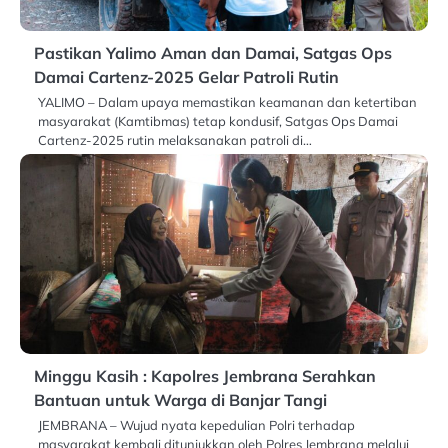
Pastikan Yalimo Aman dan Damai, Satgas Ops
Damai Cartenz-2025 Gelar Patroli Rutin
YALIMO – Dalam upaya memastikan keamanan dan ketertiban
masyarakat (Kamtibmas) tetap kondusif, Satgas Ops Damai
Cartenz-2025 rutin melaksanakan patroli di…
Minggu Kasih : Kapolres Jembrana Serahkan
Bantuan untuk Warga di Banjar Tangi
JEMBRANA – Wujud nyata kepedulian Polri terhadap
masyarakat kembali ditunjukkan oleh Polres Jembrana melalui