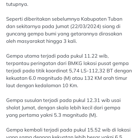
tutupnya.
Seperti diberitakan sebelumnya Kabupaten Tuban
dan sekitarnya pada Jumat (22/03/2024) siang di
guncang gempa bumi yang getarannya dirasakan
oleh masyarakat hingga 3 kali.
Gempa utama terjadi pada pukul 11.22 wib,
terpantau peringatan dari BMKG lokasi pusat gempa
terjadi pada titik koordinat 5,74 LS-112,32 BT dengan
kekuatan 6.0 magnitudo (M) atau 132 KM arah timur
laut dengan kedalaman 10 Km.
Gempa susulan terjadi pada pukul 12.31 wib usai
sholat Jumat, dengan skala lebih kecil dari gempa
yang pertama yakni 5.3 magnitudo (M).
Gempa kembali terjadi pada pukul 15.52 wib di lokasi
yang sama dengan kekuatan lebih besar yakni 6.5