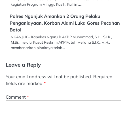
kegiatan Program Minggu Kasih. Kali ini,…
Polres Nganjuk Amankan 2 Orang Pelaku
Penganiayaan, Korban Alami Luka Gores Pecahan
Botol
NGANJUK – Kapolres Nganjuk AKBP Muhammad, S.H., S.I.K.,
M.Si., melalui Kasat Reskrim AKP Fatah Meilana S.I.K., M.H.,
membenarkan pihaknya telah…
Leave a Reply
Your email address will not be published.
Required
fields are marked
*
Comment
*