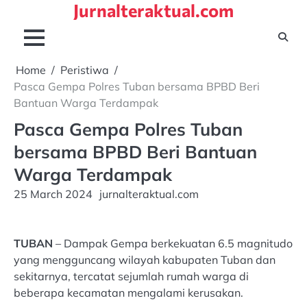
Jurnalteraktual.com
Skip
to
content
Home
Peristiwa
Pasca Gempa Polres Tuban bersama BPBD Beri
Bantuan Warga Terdampak
Pasca Gempa Polres Tuban
bersama BPBD Beri Bantuan
Warga Terdampak
25 March 2024
jurnalteraktual.com
TUBAN
– Dampak Gempa berkekuatan 6.5 magnitudo
yang mengguncang wilayah kabupaten Tuban dan
sekitarnya, tercatat sejumlah rumah warga di
beberapa kecamatan mengalami kerusakan.