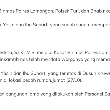
n Binmas Polres Lamongan, Polsek Turi, dan Bhabin
 Yasin dan Ibu Suharti yang sudah sangat memprih
skha, S.I.K., M.Si melalui Kasat Binmas Polres L
binkamtibmas telah mendata warganya yang memang
asin dan Ibu Suharti yang terletak di Dusun Kruwul
 di lokasi bedah rumah,Jumat (27/10).
n bangunan lama yang dilakukan oleh Personel S