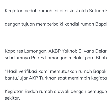
Kegiatan bedah rumah ini diinisiasi oleh Satua
dengan tujuan memperbaiki kondisi rumah Bapak
Kapolres Lamongan, AKBP Yakhob Silvana Delare
sebelumnya Polres Lamongan melalui para Bha
“Hasil verifikasi kami memutuskan rumah Bapak Y
bantu,”ujar AKP Turkhan saat memimpin kegiatan
Kegiatan Bedah rumah diawali dengan pemugara
sekitar.