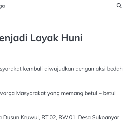
ga
enjadi Layak Huni
asyarakat kembali diwujudkan dengan aksi bedah
 warga Masyarakat yang memang betul – betul
ga Dusun Kruwul, RT.02, RW.01, Desa Sukoanyar