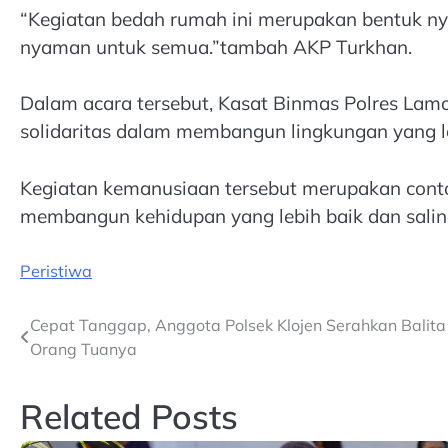
“Kegiatan bedah rumah ini merupakan bentuk ny
nyaman untuk semua.”tambah AKP Turkhan.
Dalam acara tersebut, Kasat Binmas Polres La
solidaritas dalam membangun lingkungan yang le
Kegiatan kemanusiaan tersebut merupakan contoh
membangun kehidupan yang lebih baik dan salin
Peristiwa
Post
Cepat Tanggap, Anggota Polsek Klojen Serahkan Balit
Orang Tuanya
navigation
Related Posts