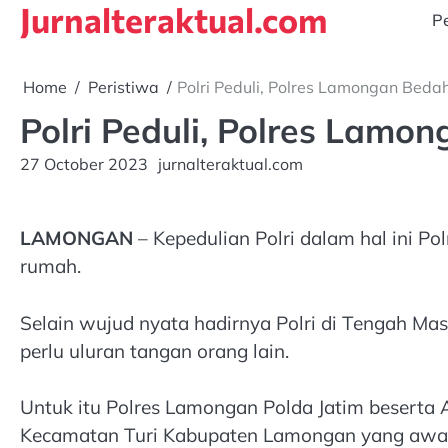
Jurnalteraktual.com
Skip
Pe
to
content
Home
Peristiwa
Polri Peduli, Polres Lamongan Bed
Polri Peduli, Polres Lam
27 October 2023
jurnalteraktual.com
LAMONGAN
– Kepedulian Polri dalam hal ini 
rumah.
Selain wujud nyata hadirnya Polri di Tengah M
perlu uluran tangan orang lain.
Untuk itu Polres Lamongan Polda Jatim beserta
Kecamatan Turi Kabupaten Lamongan yang awalny