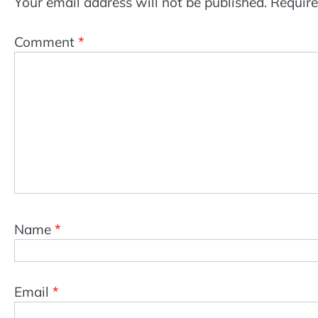
Your email address will not be published.
Require
Comment
*
Name
*
Email
*