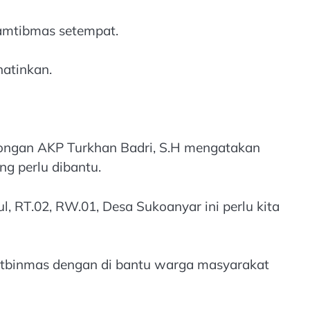
kamtibmas setempat.
atinkan.
amongan AKP Turkhan Badri, S.H mengatakan
 perlu dibantu.
, RT.02, RW.01, Desa Sukoanyar ini perlu kita
atbinmas dengan di bantu warga masyarakat