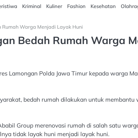
ristiwa
Kriminal
Kuliner
Fashion
Kesehatan
Olahra
ah Rumah Warga Menjadi Layak Huni
ongan Bedah Rumah Warga M
Polres Lamongan Polda Jawa Timur kepada warga M
asyarakat, bedah rumah dilakukan untuk membantu
 Ababil Group merenovasi rumah di salah satu war
a tidak layak huni menjadi layak huni.