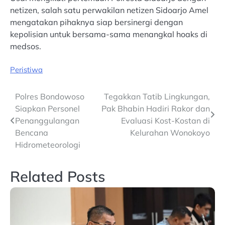
netizen, salah satu perwakilan netizen Sidoarjo Amel
mengatakan pihaknya siap bersinergi dengan
kepolisian untuk bersama-sama menangkal hoaks di
medsos.
Peristiwa
Post
Polres Bondowoso
Tegakkan Tatib Lingkungan,
Siapkan Personel
Pak Bhabin Hadiri Rakor dan
navigation
Penanggulangan
Evaluasi Kost-Kostan di
Bencana
Kelurahan Wonokoyo
Hidrometeorologi
Related Posts