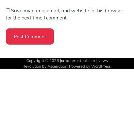
Save my name, email, and website in this browser
for the next time I comment.
Copyright © 2026
Jurnalteraktual.com
| News
Revolution by
Ascendoor
| Powered by
WordPress
.