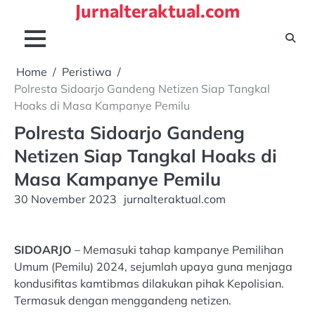
Jurnalteraktual.com
Skip
to
content
Home
Peristiwa
Polresta Sidoarjo Gandeng Netizen Siap Tangkal
Hoaks di Masa Kampanye Pemilu
Polresta Sidoarjo Gandeng
Netizen Siap Tangkal Hoaks di
Masa Kampanye Pemilu
30 November 2023
jurnalteraktual.com
SIDOARJO
– Memasuki tahap kampanye Pemilihan
Umum (Pemilu) 2024, sejumlah upaya guna menjaga
kondusifitas kamtibmas dilakukan pihak Kepolisian.
Termasuk dengan menggandeng netizen.