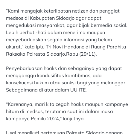
“Kami mengajak keterlibatan netizen dan penggiat
medsos di Kabupaten Sidoarjo agar dapat
mengedukasi masyarakat, agar bijak bermedia sosial.
Lebih berhati-hati dalam menerima maupun
menyebarluaskan segala informasi yang belum
akurat,” kata Iptu Tri Novi Handono di Ruang Parahita
Raksaka Polresta Sidoarjo,Rabu (29/11).
Penyebarluasan hoaks dan sebagainya yang dapat
mengganggu kondusifitas kamtibmas, ada
konsekuensi hukum atau sanksi bagi yang melanggar.
Sebagaimana di atur dalam UU ITE.
“Karenanya, mari kita cegah hoaks maupun kampanye
hitam di medsos, terutama saat ini dalam masa
kampanye Pemilu 2024,” lanjutnya.
Usai mengikuti pertemuan Polresta Sidoarjo dengan