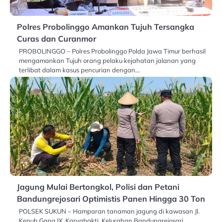
Polres Probolinggo Amankan Tujuh Tersangka
Curas dan Curanmor
PROBOLINGGO – Polres Probolinggo Polda Jawa Timur berhasil
mengamankan Tujuh orang pelaku kejahatan jalanan yang
terlibat dalam kasus pencurian dengan…
Jagung Mulai Bertongkol, Polisi dan Petani
Bandungrejosari Optimistis Panen Hingga 30 Ton
POLSEK SUKUN – Hamparan tanaman jagung di kawasan Jl.
Kepuh Gang IX, Karyabakti, Kelurahan Bandungrejosari,