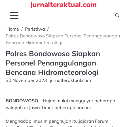
Jurnalteraktual.com
Skip
to
content
Home
Peristiwa
Polres Bondowoso Siapkan Personel Penanggulangan
Bencana Hidrometeorologi
Polres Bondowoso Siapkan
Personel Penanggulangan
Bencana Hidrometeorologi
30 November 2023
jurnalteraktual.com
BONDOWOSO
– Hujan mulai mengguyur beberapa
wilayah di Jawa Timur beberapa hari ini.
Menghadapi musim penghujan itu jajaran Forum