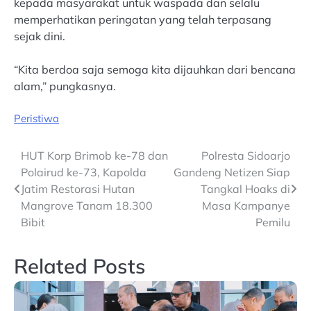
kepada masyarakat untuk waspada dan selalu
memperhatikan peringatan yang telah terpasang
sejak dini.
“Kita berdoa saja semoga kita dijauhkan dari bencana
alam,” pungkasnya.
Peristiwa
Post
HUT Korp Brimob ke-78 dan
Polresta Sidoarjo
Polairud ke-73, Kapolda
Gandeng Netizen Siap
navigation
Jatim Restorasi Hutan
Tangkal Hoaks di
Mangrove Tanam 18.300
Masa Kampanye
Bibit
Pemilu
Related Posts