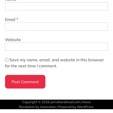
Email
*
Website
Save my name, email, and website in this browser
for the next time I comment.
Copyright © 2026
Jurnalteraktual.com
| News
Revolution by
Ascendoor
| Powered by
WordPress
.