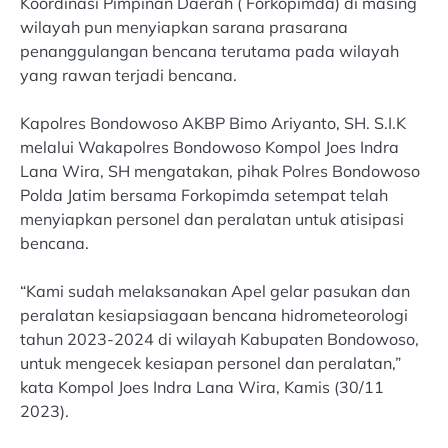
Koordinasi Pimpinan Daerah ( Forkopimda) di masing
wilayah pun menyiapkan sarana prasarana
penanggulangan bencana terutama pada wilayah
yang rawan terjadi bencana.
Kapolres Bondowoso AKBP Bimo Ariyanto, SH. S.I.K
melalui Wakapolres Bondowoso Kompol Joes Indra
Lana Wira, SH mengatakan, pihak Polres Bondowoso
Polda Jatim bersama Forkopimda setempat telah
menyiapkan personel dan peralatan untuk atisipasi
bencana.
“Kami sudah melaksanakan Apel gelar pasukan dan
peralatan kesiapsiagaan bencana hidrometeorologi
tahun 2023-2024 di wilayah Kabupaten Bondowoso,
untuk mengecek kesiapan personel dan peralatan,”
kata Kompol Joes Indra Lana Wira, Kamis (30/11
2023).