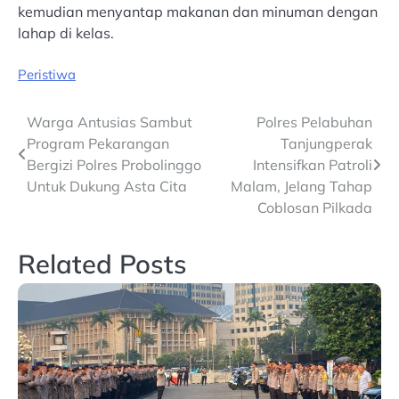
kemudian menyantap makanan dan minuman dengan
lahap di kelas.
Peristiwa
Post
Warga Antusias Sambut
Polres Pelabuhan
Program Pekarangan
Tanjungperak
navigation
Bergizi Polres Probolinggo
Intensifkan Patroli
Untuk Dukung Asta Cita
Malam, Jelang Tahap
Coblosan Pilkada
Related Posts