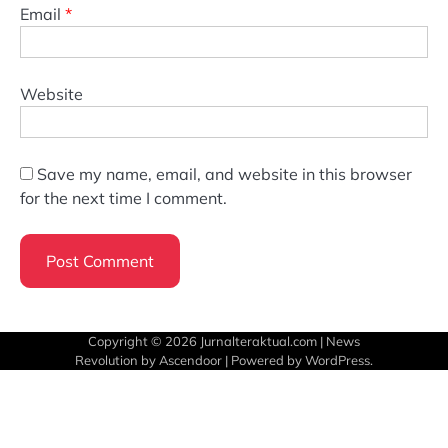
Email
*
Website
Save my name, email, and website in this browser
for the next time I comment.
Copyright © 2026
Jurnalteraktual.com
| News
Revolution by
Ascendoor
| Powered by
WordPress
.