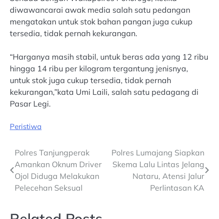
diwawancarai awak media salah satu pedangan
mengatakan untuk stok bahan pangan juga cukup
tersedia, tidak pernah kekurangan.
“Harganya masih stabil, untuk beras ada yang 12 ribu
hingga 14 ribu per kilogram tergantung jenisnya,
untuk stok juga cukup tersedia, tidak pernah
kekurangan,”kata Umi Laili, salah satu pedagang di
Pasar Legi.
Peristiwa
Post
Polres Tanjungperak
Polres Lumajang Siapkan
Amankan Oknum Driver
Skema Lalu Lintas Jelang
navigation
Ojol Diduga Melakukan
Nataru, Atensi Jalur
Pelecehan Seksual
Perlintasan KA
Related Posts