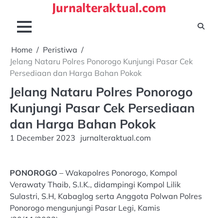
Jurnalteraktual.com
Skip
to
content
Home
Peristiwa
Jelang Nataru Polres Ponorogo Kunjungi Pasar Cek
Persediaan dan Harga Bahan Pokok
Jelang Nataru Polres Ponorogo
Kunjungi Pasar Cek Persediaan
dan Harga Bahan Pokok
1 December 2023
jurnalteraktual.com
PONOROGO
– Wakapolres Ponorogo, Kompol
Verawaty Thaib, S.I.K., didampingi Kompol Lilik
Sulastri, S.H, Kabaglog serta Anggota Polwan Polres
Ponorogo mengunjungi Pasar Legi, Kamis