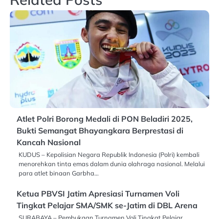
Atlet Polri Borong Medali di PON Beladiri 2025,
Bukti Semangat Bhayangkara Berprestasi di
Kancah Nasional
KUDUS – Kepolisian Negara Republik Indonesia (Polri) kembali
menorehkan tinta emas dalam dunia olahraga nasional. Melalui
para atlet binaan Garbha…
Ketua PBVSI Jatim Apresiasi Turnamen Voli
Tingkat Pelajar SMA/SMK se-Jatim di DBL Arena
SURABAYA – Pembukaan Turnamen Voli Tingkat Pelajar