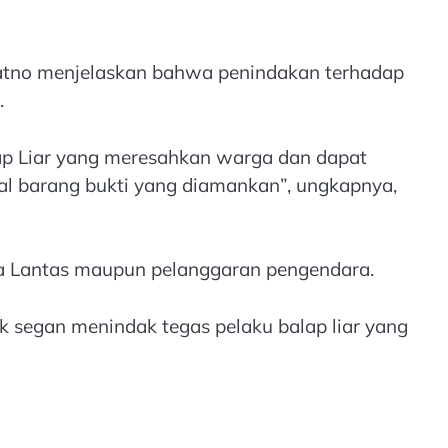
jiatno menjelaskan bahwa penindakan terhadap
.
ap Liar yang meresahkan warga dan dapat
hal barang bukti yang diamankan”, ungkapnya,
aka Lantas maupun pelanggaran pengendara.
k segan menindak tegas pelaku balap liar yang