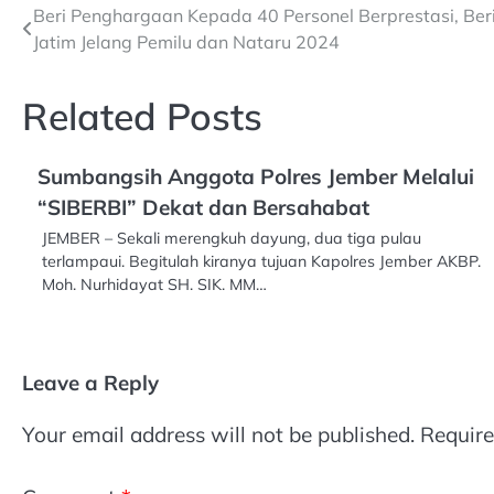
Post
Beri Penghargaan Kepada 40 Personel Berprestasi, Ber
Jatim Jelang Pemilu dan Nataru 2024
navigation
Related Posts
Sumbangsih Anggota Polres Jember Melalui
“SIBERBI” Dekat dan Bersahabat
JEMBER – Sekali merengkuh dayung, dua tiga pulau
terlampaui. Begitulah kiranya tujuan Kapolres Jember AKBP.
Moh. Nurhidayat SH. SIK. MM…
Leave a Reply
Your email address will not be published.
Require