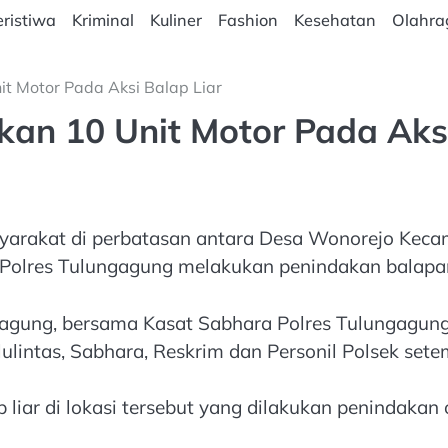
ristiwa
Kriminal
Kuliner
Fashion
Kesehatan
Olahra
t Motor Pada Aksi Balap Liar
an 10 Unit Motor Pada Aksi
syarakat di perbatasan antara Desa Wonorejo Ke
olres Tulungagung melakukan penindakan balapan 
gagung, bersama Kasat Sabhara Polres Tulungagung
lintas, Sabhara, Reskrim dan Personil Polsek sete
 liar di lokasi tersebut yang dilakukan penindakan 