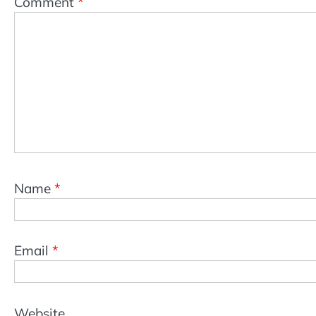
Comment
*
Name
*
Email
*
Website