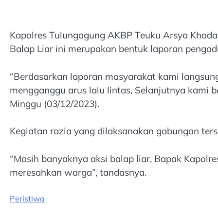
Kapolres Tulungagung AKBP Teuku Arsya Khadafi
Balap Liar ini merupakan bentuk laporan pengadu
“Berdasarkan laporan masyarakat kami langsun
mengganggu arus lalu lintas, Selanjutnya kami b
Minggu (03/12/2023).
Kegiatan razia yang dilaksanakan gabungan ters
“Masih banyaknya aksi balap liar, Bapak Kapolre
meresahkan warga”, tandasnya.
Peristiwa