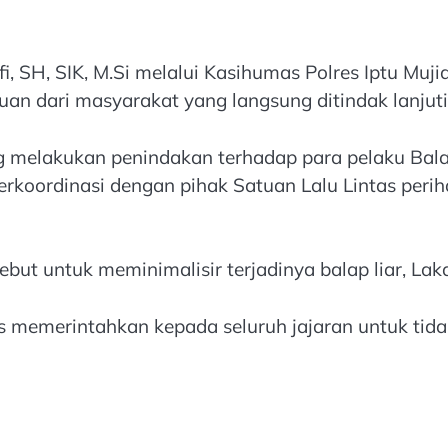
, SH, SIK, M.Si melalui Kasihumas Polres Iptu Mu
an dari masyarakat yang langsung ditindak lanjuti
g melakukan penindakan terhadap para pelaku Bal
erkoordinasi dengan pihak Satuan Lalu Lintas peri
ebut untuk meminimalisir terjadinya balap liar, L
s memerintahkan kepada seluruh jajaran untuk tida