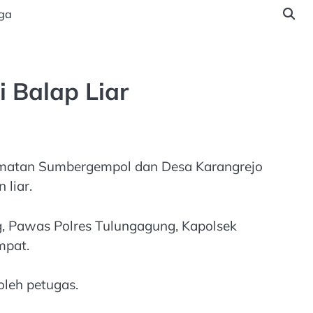
ga
 Balap Liar
camatan Sumbergempol dan Desa Karangrejo
liar.
, Pawas Polres Tulungagung, Kapolsek
mpat.
oleh petugas.