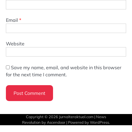
Email
*
Website
Save my name, email, and website in this browser
for the next time I comment.
Copyright © 2026
Jurnalteraktual.com
| News
Revolution by
Ascendoor
| Powered by
WordPress
.