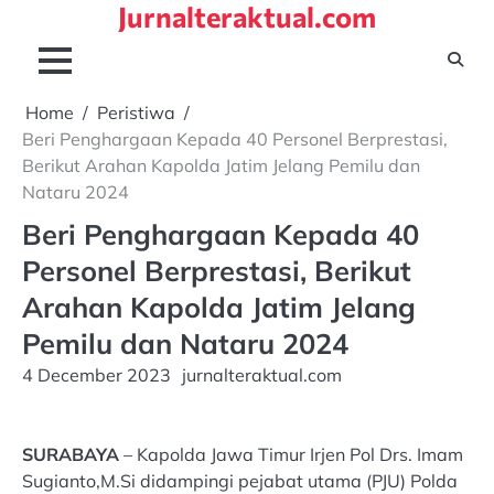
Jurnalteraktual.com
Skip
to
content
Home
Peristiwa
Beri Penghargaan Kepada 40 Personel Berprestasi,
Berikut Arahan Kapolda Jatim Jelang Pemilu dan
Nataru 2024
Beri Penghargaan Kepada 40
Personel Berprestasi, Berikut
Arahan Kapolda Jatim Jelang
Pemilu dan Nataru 2024
4 December 2023
jurnalteraktual.com
SURABAYA
– Kapolda Jawa Timur Irjen Pol Drs. Imam
Sugianto,M.Si didampingi pejabat utama (PJU) Polda