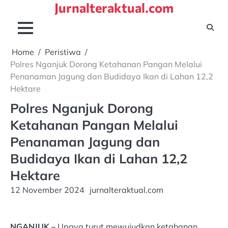
Jurnalteraktual.com
Skip
to
content
Home
Peristiwa
Polres Nganjuk Dorong Ketahanan Pangan Melalui
Penanaman Jagung dan Budidaya Ikan di Lahan 12,2
Hektare
Polres Nganjuk Dorong
Ketahanan Pangan Melalui
Penanaman Jagung dan
Budidaya Ikan di Lahan 12,2
Hektare
12 November 2024
jurnalteraktual.com
NGANJUK –
Upaya turut mewujudkan ketahanan