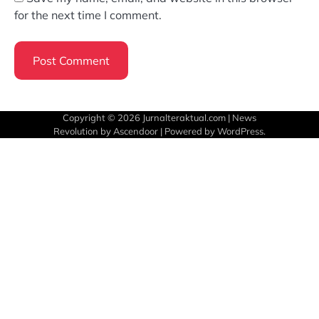
for the next time I comment.
Copyright © 2026
Jurnalteraktual.com
| News
Revolution by
Ascendoor
| Powered by
WordPress
.