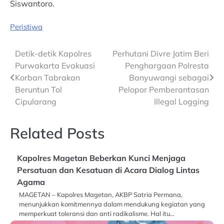
Siswantoro.
Peristiwa
Post
Detik-detik Kapolres
Perhutani Divre Jatim Beri
Purwakarta Evakuasi
Penghargaan Polresta
navigation
Korban Tabrakan
Banyuwangi sebagai
Beruntun Tol
Pelopor Pemberantasan
Cipularang
Illegal Logging
Related Posts
Kapolres Magetan Beberkan Kunci Menjaga
Persatuan dan Kesatuan di Acara Dialog Lintas
Agama
MAGETAN – Kapolres Magetan, AKBP Satria Permana,
menunjukkan komitmennya dalam mendukung kegiatan yang
memperkuat toleransi dan anti radikalisme. Hal itu…