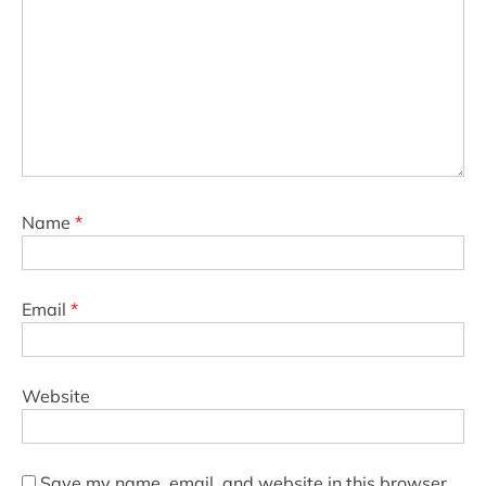
Name
*
Email
*
Website
Save my name, email, and website in this browser