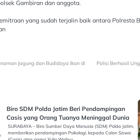
polsek Gambiran dan anggota.
emitraan yang sudah terjalin baik antara Polresta
an
anaman Jagung dan Budidaya Ikan di
Polisi Berhasil U
Biro SDM Polda Jatim Beri Pendampingan
Casis yang Orang Tuanya Meninggal Dunia
SURABAYA – Biro Sumber Daya Manusia (SDM) Polda Jatim,
memberikan pendampingan Psikologi, kepada Calon Siswa
n
(Casis) atas nama Yulio Wahyu…