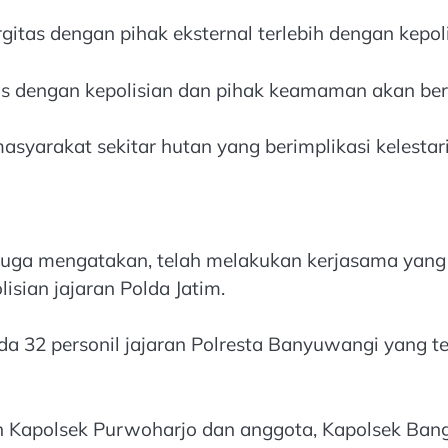
as dengan pihak eksternal terlebih dengan kepolis
as dengan kepolisian dan pihak keamaman akan berd
syarakat sekitar hutan yang berimplikasi kelestar
i juga mengatakan, telah melakukan kerjasama yang
sian jajaran Polda Jatim.
 32 personil jajaran Polresta Banyuwangi yang terd
Kapolsek Purwoharjo dan anggota, Kapolsek Bango