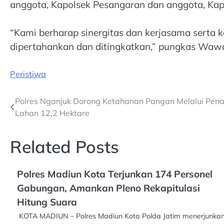
anggota, Kapolsek Pesangaran dan anggota, Ka
“Kami berharap sinergitas dan kerjasama serta k
dipertahankan dan ditingkatkan,” pungkas Waw
Peristiwa
Post
Polres Nganjuk Dorong Ketahanan Pangan Melalui Pen
Lahan 12,2 Hektare
navigation
Related Posts
Polres Madiun Kota Terjunkan 174 Personel
Gabungan, Amankan Pleno Rekapitulasi
Hitung Suara
KOTA MADIUN – Polres Madiun Kota Polda Jatim menerjunka