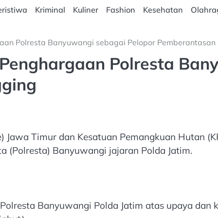
ristiwa
Kriminal
Kuliner
Fashion
Kesehatan
Olahra
gaan Polresta Banyuwangi sebagai Pelopor Pemberantasan I
ri Penghargaan Polresta Ban
gging
vre) Jawa Timur dan Kesatuan Pemangkuan Hutan 
a (Polresta) Banyuwangi jajaran Polda Jatim.
a Polresta Banyuwangi Polda Jatim atas upaya da