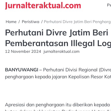
Jurnalteraktual.com
Skip
Pe
to
content
Home
Peristiwa
Perhutani Divre Jatim Beri Penghar
Perhutani Divre Jatim Be
Pemberantasan Illegal Lo
12 November 2024
jurnalteraktual.com
BANYUWANGI –
Perhutani Divisi Regional (Di
penghargaan kepada jajaran Kepolisan Resor Kot
Apresiasi dan penghargaan itu diberikan kepad