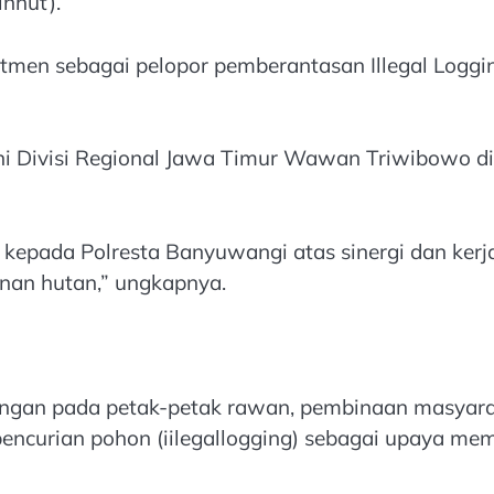
inhut).
itmen sebagai pelopor pemberantasan Illegal Loggi
tani Divisi Regional Jawa Timur Wawan Triwibowo 
 kepada Polresta Banyuwangi atas sinergi dan ke
nan hutan,” ungkapnya.
ungan pada petak-petak rawan, pembinaan masyar
encurian pohon (iilegallogging) sebagai upaya mem