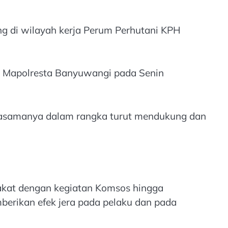
ng di wilayah kerja Perum Perhutani KPH
di Mapolresta Banyuwangi pada Senin
rjasamanya dalam rangka turut mendukung dan
akat dengan kegiatan Komsos hingga
berikan efek jera pada pelaku dan pada