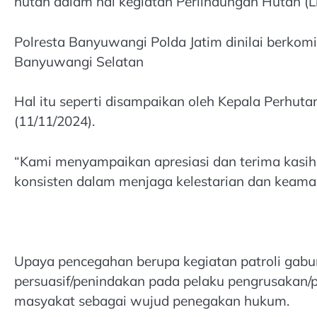
hutan dalam hal kegiatan Perlindungan Hutan (L
Polresta Banyuwangi Polda Jatim dinilai berkom
Banyuwangi Selatan
Hal itu seperti disampaikan oleh Kepala Perhu
(11/11/2024).
“Kami menyampaikan apresiasi dan terima kasih
konsisten dalam menjaga kelestarian dan keama
Upaya pencegahan berupa kegiatan patroli gab
persuasif/penindakan pada pelaku pengrusakan/p
masyakat sebagai wujud penegakan hukum.