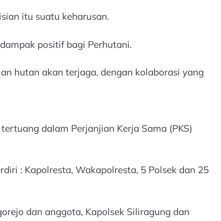
ian itu suatu keharusan.
ampak positif bagi Perhutani.
ian hutan akan terjaga, dengan kolaborasi yang
 tertuang dalam Perjanjian Kerja Sama (PKS)
iri : Kapolresta, Wakapolresta, 5 Polsek dan 25
rejo dan anggota, Kapolsek Siliragung dan