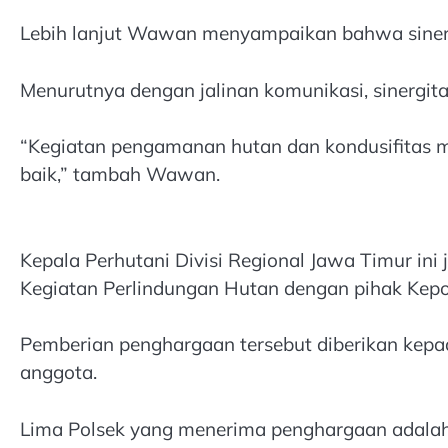
Lebih lanjut Wawan menyampaikan bahwa sinergit
Menurutnya dengan jalinan komunikasi, sinergit
“Kegiatan pengamanan hutan dan kondusifitas ma
baik,” tambah Wawan.
Kepala Perhutani Divisi Regional Jawa Timur in
Kegiatan Perlindungan Hutan dengan pihak Kepoli
Pemberian penghargaan tersebut diberikan kepada
anggota.
Lima Polsek yang menerima penghargaan adalah 