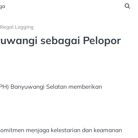
ga
llegal Logging
yuwangi sebagai Pelopor
(KPH) Banyuwangi Selatan memberikan
n komitmen menjaga kelestarian dan keamanan