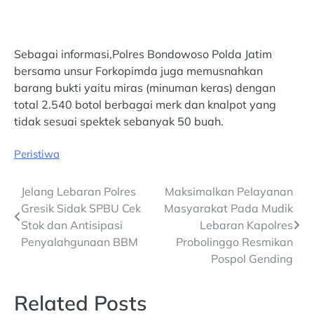
Sebagai informasi,Polres Bondowoso Polda Jatim
bersama unsur Forkopimda juga memusnahkan
barang bukti yaitu miras (minuman keras) dengan
total 2.540 botol berbagai merk dan knalpot yang
tidak sesuai spektek sebanyak 50 buah.
Peristiwa
Post
Jelang Lebaran Polres
Maksimalkan Pelayanan
Gresik Sidak SPBU Cek
Masyarakat Pada Mudik
navigation
Stok dan Antisipasi
Lebaran Kapolres
Penyalahgunaan BBM
Probolinggo Resmikan
Pospol Gending
Related Posts