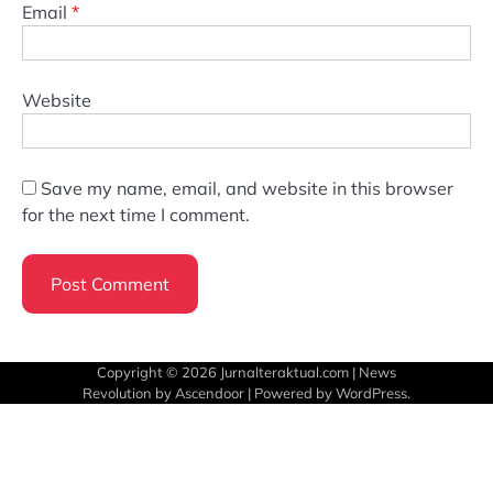
Email
*
Website
Save my name, email, and website in this browser
for the next time I comment.
Copyright © 2026
Jurnalteraktual.com
| News
Revolution by
Ascendoor
| Powered by
WordPress
.