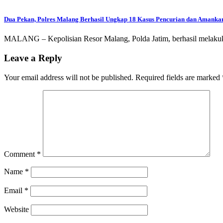
Dua Pekan, Polres Malang Berhasil Ungkap 18 Kasus Pencurian dan Amanka
MALANG – Kepolisian Resor Malang, Polda Jatim, berhasil melakuk
Leave a Reply
Your email address will not be published.
Required fields are marked
Comment
*
Name
*
Email
*
Website