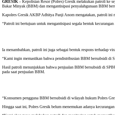
GRESIK
– Kepolisian Resor (Polres) Gresik melakukan patroli ke 
Bakar Minyak (BBM) dan mengantisipasi penyalahgunaan BBM bersubs
Kapolres Gresik AKBP Adhitya Panji Anom mengatakan, patroli ini m
“Patroli ini bertujuan untuk mengantisipasi segala bentuk kecurang
Ia menambahkan, patroli ini juga sebagai bentuk respons terhadap 
“Kami ingin memastikan bahwa pendistribusian BBM bersubsidi di S
Hasil patroli menunjukkan bahwa penjualan BBM bersubsidi di SPBU
pada saat penjualan BBM.
“Konsumen pengguna BBM bersubsidi di wilayah hukum Polres Gresi
Hingga saat ini, Polres Gresik belum menemukan adanya kecuranga