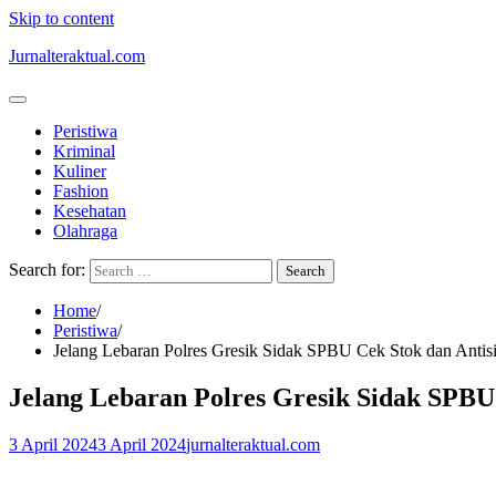
Skip to content
Jurnalteraktual.com
Peristiwa
Kriminal
Kuliner
Fashion
Kesehatan
Olahraga
Search for:
Home
Peristiwa
Jelang Lebaran Polres Gresik Sidak SPBU Cek Stok dan Anti
Jelang Lebaran Polres Gresik Sidak SPB
3 April 2024
3 April 2024
jurnalteraktual.com