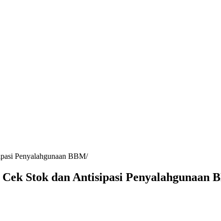
sipasi Penyalahgunaan BBM
U Cek Stok dan Antisipasi Penyalahgunaan