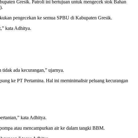
upaten Gresik. Patroli ini bertujuan untuk mengecek stok Bahan
).
melakukan pengecekan ke semua SPBU di Kabupaten Gresik.
,” kata Adhitya.
tidak ada kecurangan,” ujarnya.
sung ke PT Pertamina. Hal ini meminimalisir peluang kecurangan
tanian,” kata Adhitya.
n pompa atau mencampurkan air ke dalam tangki BBM.