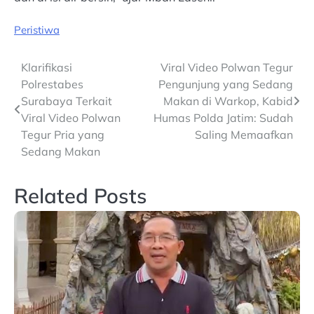
Peristiwa
Post
Klarifikasi
Viral Video Polwan Tegur
Polrestabes
Pengunjung yang Sedang
navigation
Surabaya Terkait
Makan di Warkop, Kabid
Viral Video Polwan
Humas Polda Jatim: Sudah
Tegur Pria yang
Saling Memaafkan
Sedang Makan
Related Posts