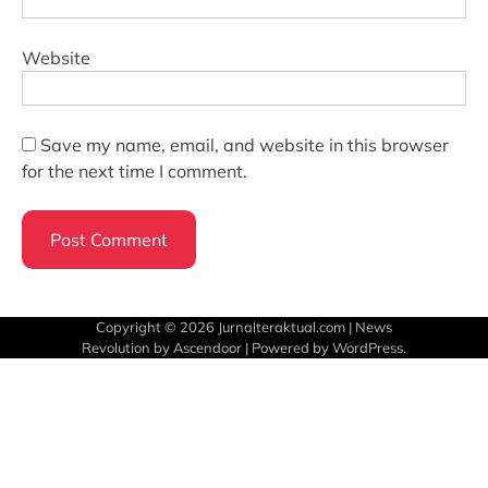
Website
Save my name, email, and website in this browser
for the next time I comment.
Copyright © 2026
Jurnalteraktual.com
| News
Revolution by
Ascendoor
| Powered by
WordPress
.