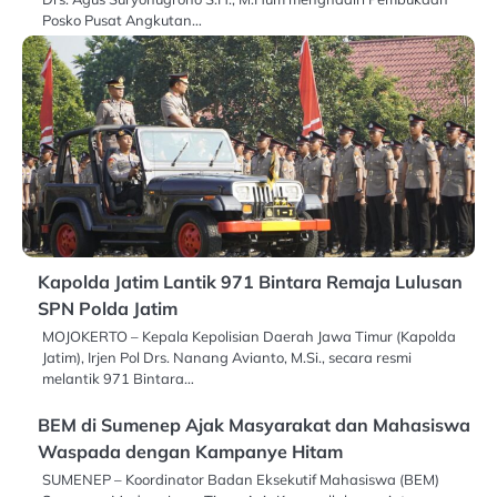
Posko Pusat Angkutan…
Kapolda Jatim Lantik 971 Bintara Remaja Lulusan
SPN Polda Jatim
MOJOKERTO – Kepala Kepolisian Daerah Jawa Timur (Kapolda
Jatim), Irjen Pol Drs. Nanang Avianto, M.Si., secara resmi
melantik 971 Bintara…
BEM di Sumenep Ajak Masyarakat dan Mahasiswa
Waspada dengan Kampanye Hitam
SUMENEP – Koordinator Badan Eksekutif Mahasiswa (BEM)