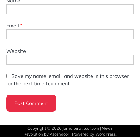
Name
*
Email
*
Website
Save my name, email, and website in this browser
for the next time I comment.
Copyright © 2026
Jurnalteraktual.com
| News
Revolution by
Ascendoor
| Powered by
WordPress
.