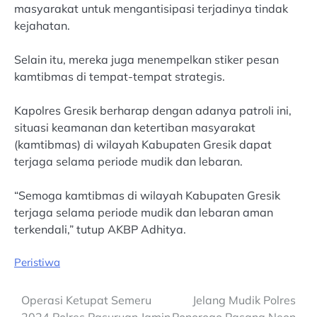
masyarakat untuk mengantisipasi terjadinya tindak
kejahatan.
Selain itu, mereka juga menempelkan stiker pesan
kamtibmas di tempat-tempat strategis.
Kapolres Gresik berharap dengan adanya patroli ini,
situasi keamanan dan ketertiban masyarakat
(kamtibmas) di wilayah Kabupaten Gresik dapat
terjaga selama periode mudik dan lebaran.
“Semoga kamtibmas di wilayah Kabupaten Gresik
terjaga selama periode mudik dan lebaran aman
terkendali,” tutup AKBP Adhitya.
Peristiwa
Post
Operasi Ketupat Semeru
Jelang Mudik Polres
2024 Polres Pasuruan Jamin
Ponorogo Pasang Neon