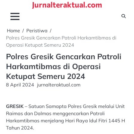
Jurnalteraktual.com
Skip
to
content
Home
Peristiwa
Polres Gresik Gencarkan Patroli Harkamtibmas di
Operasi Ketupat Semeru 2024
Polres Gresik Gencarkan Patroli
Harkamtibmas di Operasi
Ketupat Semeru 2024
8 April 2024
jurnalteraktual.com
GRESIK
– Satuan Samapta Polres Gresik melalui Unit
Raimas dan Dalmas menggencarkan Patroli
Harkamtibmas menjelang Hari Raya Idul Fitri 1445 H
Tahun 2024.