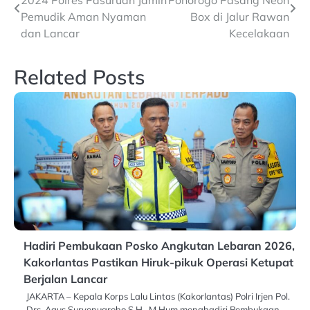
navigation
Pemudik Aman Nyaman
Box di Jalur Rawan
dan Lancar
Kecelakaan
Related Posts
Hadiri Pembukaan Posko Angkutan Lebaran 2026,
Kakorlantas Pastikan Hiruk-pikuk Operasi Ketupat
Berjalan Lancar
JAKARTA – Kepala Korps Lalu Lintas (Kakorlantas) Polri Irjen Pol.
Drs. Agus Suryonugroho S.H., M.Hum menghadiri Pembukaan