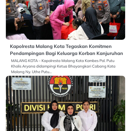
Kapolresta Malang Kota Tegaskan Komitmen
Pendampingan Bagi Keluarga Korban Kanjuruhan
MALANG KOTA – Kapolresta Malang Kota Kombes Pol. Putu
Kholis Aryana didampingi Ketua Bhayangkari Cabang Kota
Malang Ny. Uthe Putu…