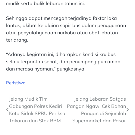
mudik serta balik lebaran tahun ini.
Sehingga dapat mencegah terjadinya faktor laka
lantas, akibat kelalaian sopir bus dalam penggunaan
atau penyalahgunaan narkoba atau obat-obatan
terlarang.
“Adanya kegiatan ini, diharapkan kondisi kru bus
selalu terpantau sehat, dan penumpang pun aman
dan merasa nyaman,” pungkasnya.
Peristiwa
Post
Jelang Mudik Tim
Jelang Lebaran Satgas
Gabungan Polres Kediri
Pangan Ngawi Cek Bahan
navigation
Kota Sidak SPBU Periksa
Pangan di Sejumlah
Takaran dan Stok BBM
Supermarket dan Pasar