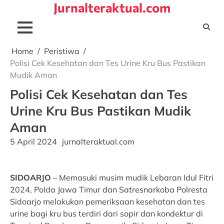
Jurnalteraktual.com
Skip
to
content
Home
Peristiwa
Polisi Cek Kesehatan dan Tes Urine Kru Bus Pastikan
Mudik Aman
Polisi Cek Kesehatan dan Tes
Urine Kru Bus Pastikan Mudik
Aman
5 April 2024
jurnalteraktual.com
SIDOARJO
– Memasuki musim mudik Lebaran Idul Fitri
2024, Polda Jawa Timur dan Satresnarkoba Polresta
Sidoarjo melakukan pemeriksaan kesehatan dan tes
urine bagi kru bus terdiri dari sopir dan kondektur di