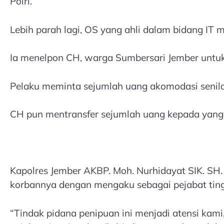
Polri.
Lebih parah lagi, OS yang ahli dalam bidang IT 
Ia menelpon CH, warga Sumbersari Jember untuk
Pelaku meminta sejumlah uang akomodasi senilai
CH pun mentransfer sejumlah uang kepada yang b
Kapolres Jember AKBP. Moh. Nurhidayat SIK. S
korbannya dengan mengaku sebagai pejabat tingg
“Tindak pidana penipuan ini menjadi atensi ka