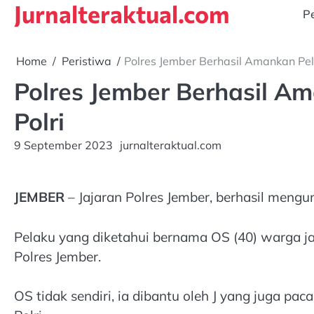
Jurnalteraktual.com
Skip
Pe
to
content
Home
Peristiwa
Polres Jember Berhasil Amankan Pe
Polres Jember Berhasil 
Polri
9 September 2023
jurnalteraktual.com
JEMBER
– Jajaran Polres Jember, berhasil mengu
Pelaku yang diketahui bernama OS (40) warga jal
Polres Jember.
OS tidak sendiri, ia dibantu oleh J yang juga p