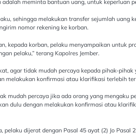
u adalah meminta bantuan uang, untuk keperluan pe
ku, sehingga melakukan transfer sejumlah uang ke
ngirim nomor rekening ke korban.
an, kepada korban, pelaku menyampaikan untuk pro
ngan pelaku,” terang Kapolres Jember.
 agar tidak mudah percaya kepada pihak-pihak ya
lakukan konfirmasi atau klarifikasi terlebih terle
 mudah percaya jika ada orang yang mengaku pejab
n dulu dengan melakukan konfirmasi atau klarifika
elaku dijerat dengan Pasal 45 ayat (2) Jo Pasal 