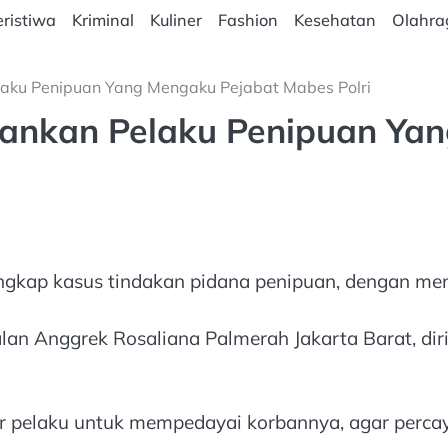
ristiwa
Kriminal
Kuliner
Fashion
Kesehatan
Olahra
laku Penipuan Yang Mengaku Pejabat Mabes Polri
Amankan Pelaku Penipuan Ya
ngkap kasus tindakan pidana penipuan, dengan meny
an Anggrek Rosaliana Palmerah Jakarta Barat, diri
acar pelaku untuk mempedayai korbannya, agar perc