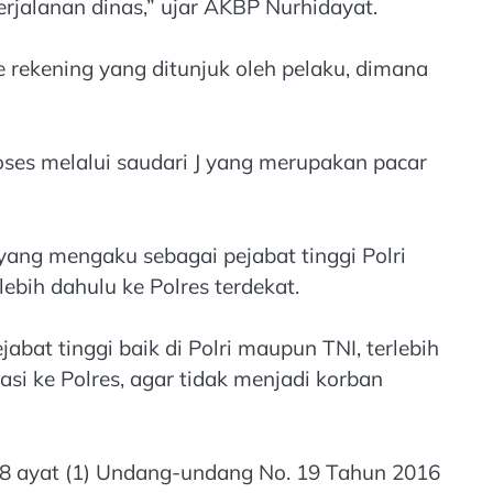
rjalanan dinas,” ujar AKBP Nurhidayat.
 rekening yang ditunjuk oleh pelaku, dimana
ses melalui saudari J yang merupakan pacar
ng mengaku sebagai pejabat tinggi Polri
bih dahulu ke Polres terdekat.
at tinggi baik di Polri maupun TNI, terlebih
si ke Polres, agar tidak menjadi korban
28 ayat (1) Undang-undang No. 19 Tahun 2016