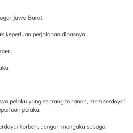
Bogor Jawa Barat.
 keperluan perjalanan dinasnya.
mber.
aku.
hwa pelaku yang seorang tahanan, memperdayai
perluan pelaku.
perdayai korban, dengan mengaku sebagai