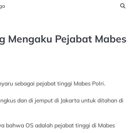
ga
ng Mengaku Pejabat Mabes
aru sebagai pejabat tinggi Mabes Polri.
ngkus dan di jemput di Jakarta untuk ditahan di
aya bahwa OS adalah pejabat tinggi di Mabes