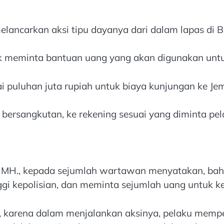
melancarkan aksi tipu dayanya dari dalam lapas di 
 meminta bantuan uang yang akan digunakan untuk
 puluhan juta rupiah untuk biaya kunjungan ke Je
ersangkutan, ke rekening sesuai yang diminta pel
H. MH., kepada sejumlah wartawan menyatakan, ba
i kepolisian, dan meminta sejumlah uang untuk ke
mi, karena dalam menjalankan aksinya, pelaku mem