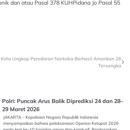
onik dan atau Pasal 378 KUHPidana Jo Pasal 55
g Kota Ungkap Peredaran Narkoba Berhasil Amankan 26
Tersangka
Polri: Puncak Arus Balik Diprediksi 24 dan 28–
29 Maret 2026
JAKARTA – Kepolisian Negara Republik Indonesia
menyampaikan bahwa pelaksanaan Operasi Ketupat 2026
pada hari ke-10 berjalan aman dan kondusif. Berdasarkan…