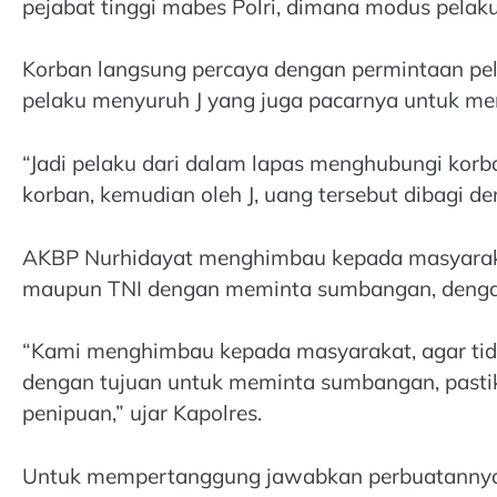
pejabat tinggi mabes Polri, dimana modus pelak
Korban langsung percaya dengan permintaan pela
pelaku menyuruh J yang juga pacarnya untuk me
“Jadi pelaku dari dalam lapas menghubungi korb
korban, kemudian oleh J, uang tersebut dibagi de
AKBP Nurhidayat menghimbau kepada masyarakat,
maupun TNI dengan meminta sumbangan, dengan me
“Kami menghimbau kepada masyarakat, agar tidak
dengan tujuan untuk meminta sumbangan, pastika
penipuan,” ujar Kapolres.
Untuk mempertanggung jawabkan perbuatannya, p