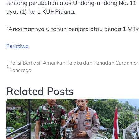
tentang perubahan atas Undang-undang No. 11 T
ayat (1) ke-1 KUHPidana.
“Ancamannya 6 tahun penjara atau denda 1 Milya
Peristiwa
Post
Polisi Berhasil Amankan Pelaku dan Penadah Curanmor 
Ponorogo
navigation
Related Posts