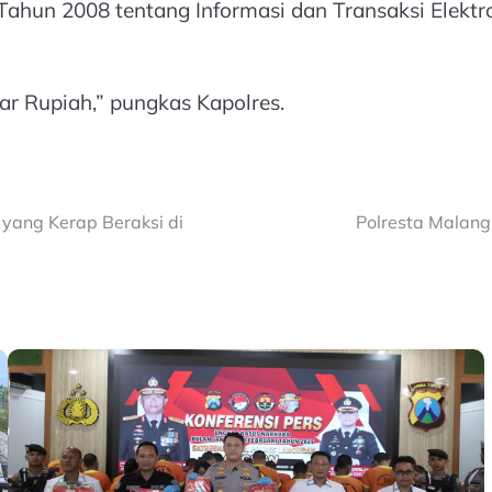
ahun 2008 tentang Informasi dan Transaksi Elektr
r Rupiah,” pungkas Kapolres.
yang Kerap Beraksi di
Polresta Malan