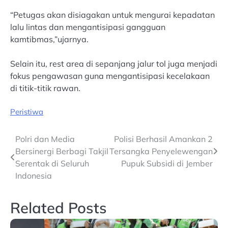
“Petugas akan disiagakan untuk mengurai kepadatan
lalu lintas dan mengantisipasi gangguan
kamtibmas,”ujarnya.
Selain itu, rest area di sepanjang jalur tol juga menjadi
fokus pengawasan guna mengantisipasi kecelakaan
di titik-titik rawan.
Peristiwa
Post
Polri dan Media
Polisi Berhasil Amankan 2
Bersinergi Berbagi Takjil
Tersangka Penyelewengan
navigation
Serentak di Seluruh
Pupuk Subsidi di Jember
Indonesia
Related Posts