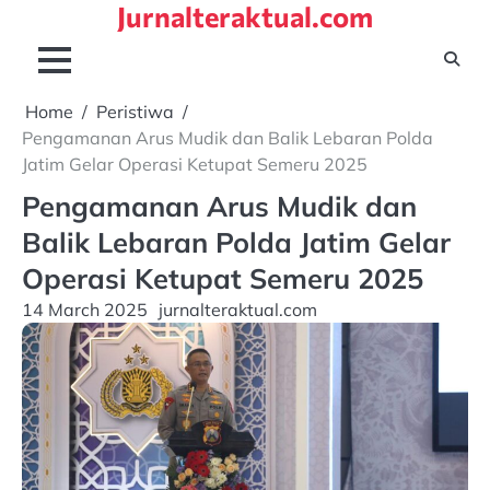
Jurnalteraktual.com
Skip
to
content
Home
Peristiwa
Pengamanan Arus Mudik dan Balik Lebaran Polda
Jatim Gelar Operasi Ketupat Semeru 2025
Pengamanan Arus Mudik dan
Balik Lebaran Polda Jatim Gelar
Operasi Ketupat Semeru 2025
14 March 2025
jurnalteraktual.com