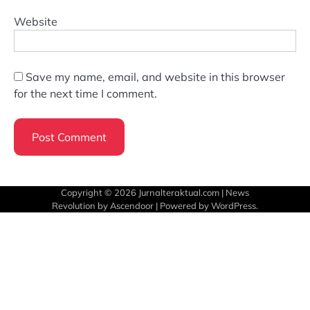
Website
Save my name, email, and website in this browser
for the next time I comment.
Copyright © 2026
Jurnalteraktual.com
| News
Revolution by
Ascendoor
| Powered by
WordPress
.