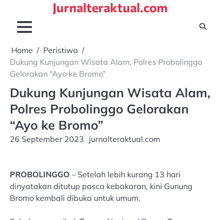
Jurnalteraktual.com
Skip
to
content
Home
Peristiwa
Dukung Kunjungan Wisata Alam, Polres Probolinggo
Gelorakan “Ayo ke Bromo”
Dukung Kunjungan Wisata Alam,
Polres Probolinggo Gelorakan
“Ayo ke Bromo”
26 September 2023
jurnalteraktual.com
PROBOLINGGO
– Setelah lebih kurang 13 hari
dinyatakan ditutup pasca kebakaran, kini Gunung
Bromo kembali dibuka untuk umum.