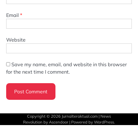
Email
*
Website
Save my name, email, and website in this browser
for the next time I comment.
Copyright © 2026
Jurnalteraktual.com
| News
Revolution by
Ascendoor
| Powered by
WordPress
.