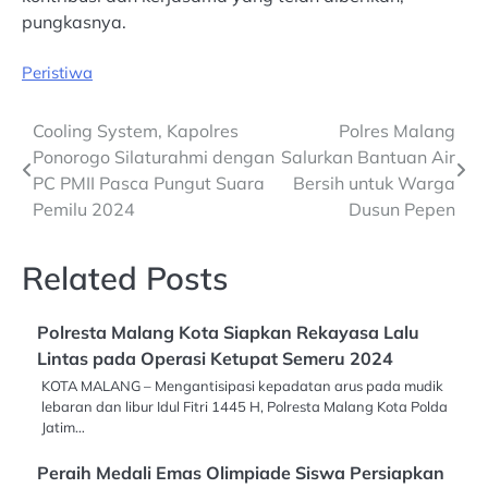
pungkasnya.
Peristiwa
Post
Cooling System, Kapolres
Polres Malang
Ponorogo Silaturahmi dengan
Salurkan Bantuan Air
navigation
PC PMII Pasca Pungut Suara
Bersih untuk Warga
Pemilu 2024
Dusun Pepen
Related Posts
Polresta Malang Kota Siapkan Rekayasa Lalu
Lintas pada Operasi Ketupat Semeru 2024
KOTA MALANG – Mengantisipasi kepadatan arus pada mudik
lebaran dan libur Idul Fitri 1445 H, Polresta Malang Kota Polda
Jatim…
Peraih Medali Emas Olimpiade Siswa Persiapkan