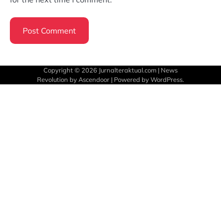
Copyright © 2026
Jurnalteraktual.com
| News
Revolution by
Ascendoor
| Powered by
WordPress
.