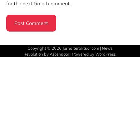
for the next time I comment.
Copyright © 2026
Jurnalteraktual.com
| News
Revolution by
Ascendoor
| Powered by
WordPress
.