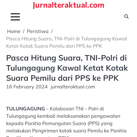
Jurnalteraktual.com
Skip
to
content
Home
Peristiwa
Pasca Hitung Suara, TNI-Polri di Tulungagung Kawal
Ketat Kotak Suara Pemilu dari PPS ke PPK
Pasca Hitung Suara, TNI-Polri di
Tulungagung Kawal Ketat Kotak
Suara Pemilu dari PPS ke PPK
16 February 2024
jurnalteraktual.com
TULUNGAGUNG
– Kolabosari TNI – Polri di
Tulungagung kembali melaksanakan pengawalan
kepada Panitia Pemungutan Suara (PPS) yang
melakukan Pengiriman kotak suara Pemilu ke Panitia