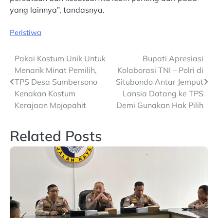
yang lainnya”, tandasnya.
Peristiwa
Post
Pakai Kostum Unik Untuk
Bupati Apresiasi
Menarik Minat Pemilih,
Kolaborasi TNI – Polri di
navigation
TPS Desa Sumbersono
Situbondo Antar Jemput
Kenakan Kostum
Lansia Datang ke TPS
Kerajaan Mojopahit
Demi Gunakan Hak Pilih
Related Posts