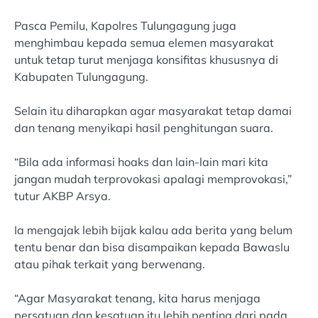
Pasca Pemilu, Kapolres Tulungagung juga
menghimbau kepada semua elemen masyarakat
untuk tetap turut menjaga konsifitas khususnya di
Kabupaten Tulungagung.
Selain itu diharapkan agar masyarakat tetap damai
dan tenang menyikapi hasil penghitungan suara.
“Bila ada informasi hoaks dan lain-lain mari kita
jangan mudah terprovokasi apalagi memprovokasi,”
tutur AKBP Arsya.
Ia mengajak lebih bijak kalau ada berita yang belum
tentu benar dan bisa disampaikan kepada Bawaslu
atau pihak terkait yang berwenang.
“Agar Masyarakat tenang, kita harus menjaga
persatuan dan kesatuan itu lebih penting dari pada