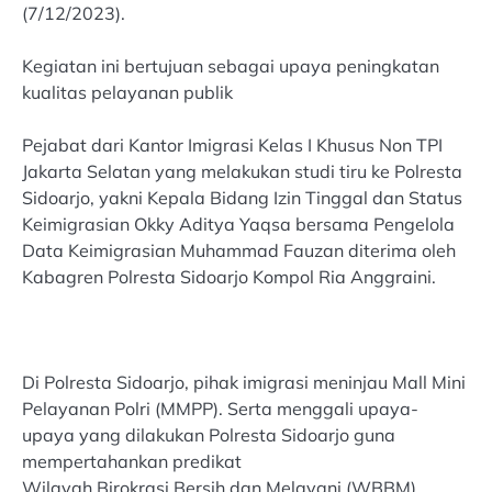
(7/12/2023).
Kegiatan ini bertujuan sebagai upaya peningkatan
kualitas pelayanan publik
Pejabat dari Kantor Imigrasi Kelas I Khusus Non TPI
Jakarta Selatan yang melakukan studi tiru ke Polresta
Sidoarjo, yakni Kepala Bidang Izin Tinggal dan Status
Keimigrasian Okky Aditya Yaqsa bersama Pengelola
Data Keimigrasian Muhammad Fauzan diterima oleh
Kabagren Polresta Sidoarjo Kompol Ria Anggraini.
Di Polresta Sidoarjo, pihak imigrasi meninjau Mall Mini
Pelayanan Polri (MMPP). Serta menggali upaya-
upaya yang dilakukan Polresta Sidoarjo guna
mempertahankan predikat
Wilayah Birokrasi Bersih dan Melayani (WBBM).