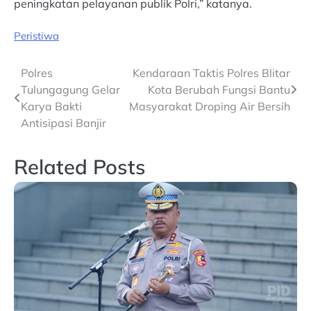
peningkatan pelayanan publik Polri,” katanya.
Peristiwa
Post
Polres
Kendaraan Taktis Polres Blitar
Tulungagung Gelar
Kota Berubah Fungsi Bantu
navigation
Karya Bakti
Masyarakat Droping Air Bersih
Antisipasi Banjir
Related Posts