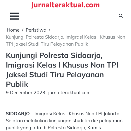
Jurnalteraktual.com
Skip
to
content
Home
Peristiwa
Kunjungi Polresta Sidoarjo, Imigrasi Kelas I Khusus Non
TPI Jaksel Studi Tiru Pelayanan Publik
Kunjungi Polresta Sidoarjo,
Imigrasi Kelas I Khusus Non TPI
Jaksel Studi Tiru Pelayanan
Publik
9 December 2023
jurnalteraktual.com
SIDOARJO
– Imigrasi Kelas I Khusus Non TPI Jakarta
Selatan melakukan kunjungan studi tiru ke pelayanan
publik yang ada di Polresta Sidoarjo, Kamis