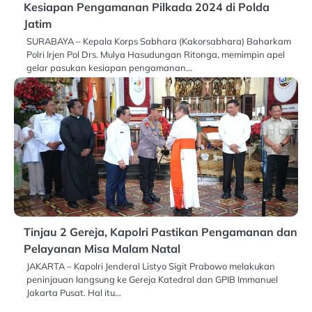
Kesiapan Pengamanan Pilkada 2024 di Polda
Jatim
SURABAYA – Kepala Korps Sabhara (Kakorsabhara) Baharkam
Polri Irjen Pol Drs. Mulya Hasudungan Ritonga, memimpin apel
gelar pasukan kesiapan pengamanan…
Tinjau 2 Gereja, Kapolri Pastikan Pengamanan dan
Pelayanan Misa Malam Natal
JAKARTA – Kapolri Jenderal Listyo Sigit Prabowo melakukan
peninjauan langsung ke Gereja Katedral dan GPIB Immanuel
Jakarta Pusat. Hal itu…