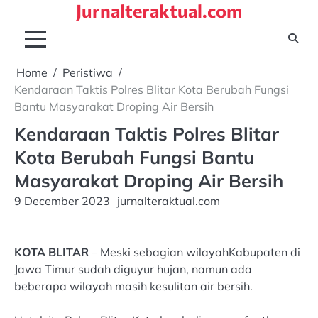
Jurnalteraktual.com
Skip
to
content
Home
Peristiwa
Kendaraan Taktis Polres Blitar Kota Berubah Fungsi
Bantu Masyarakat Droping Air Bersih
Kendaraan Taktis Polres Blitar
Kota Berubah Fungsi Bantu
Masyarakat Droping Air Bersih
9 December 2023
jurnalteraktual.com
KOTA BLITAR
– Meski sebagian wilayahKabupaten di
Jawa Timur sudah diguyur hujan, namun ada
beberapa wilayah masih kesulitan air bersih.