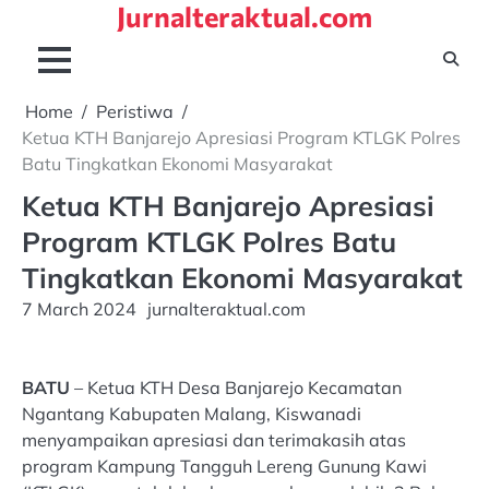
Jurnalteraktual.com
Skip
to
content
Home
Peristiwa
Ketua KTH Banjarejo Apresiasi Program KTLGK Polres
Batu Tingkatkan Ekonomi Masyarakat
Ketua KTH Banjarejo Apresiasi
Program KTLGK Polres Batu
Tingkatkan Ekonomi Masyarakat
7 March 2024
jurnalteraktual.com
BATU
– Ketua KTH Desa Banjarejo Kecamatan
Ngantang Kabupaten Malang, Kiswanadi
menyampaikan apresiasi dan terimakasih atas
program Kampung Tangguh Lereng Gunung Kawi