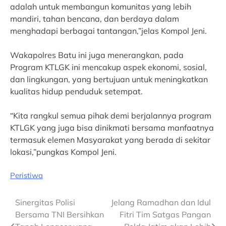
adalah untuk membangun komunitas yang lebih
mandiri, tahan bencana, dan berdaya dalam
menghadapi berbagai tantangan,”jelas Kompol Jeni.
Wakapolres Batu ini juga menerangkan, pada
Program KTLGK ini mencakup aspek ekonomi, sosial,
dan lingkungan, yang bertujuan untuk meningkatkan
kualitas hidup penduduk setempat.
“Kita rangkul semua pihak demi berjalannya program
KTLGK yang juga bisa dinikmati bersama manfaatnya
termasuk elemen Masyarakat yang berada di sekitar
lokasi,”pungkas Kompol Jeni.
Peristiwa
Post
Sinergitas Polisi
Jelang Ramadhan dan Idul
Bersama TNI Bersihkan
Fitri Tim Satgas Pangan
navigation