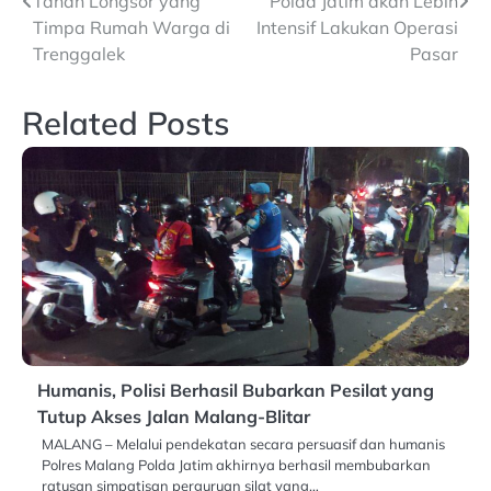
Tanah Longsor yang
Polda Jatim akan Lebih
Timpa Rumah Warga di
Intensif Lakukan Operasi
Trenggalek
Pasar
Related Posts
Humanis, Polisi Berhasil Bubarkan Pesilat yang
Tutup Akses Jalan Malang-Blitar
MALANG – Melalui pendekatan secara persuasif dan humanis
Polres Malang Polda Jatim akhirnya berhasil membubarkan
ratusan simpatisan perguruan silat yang…