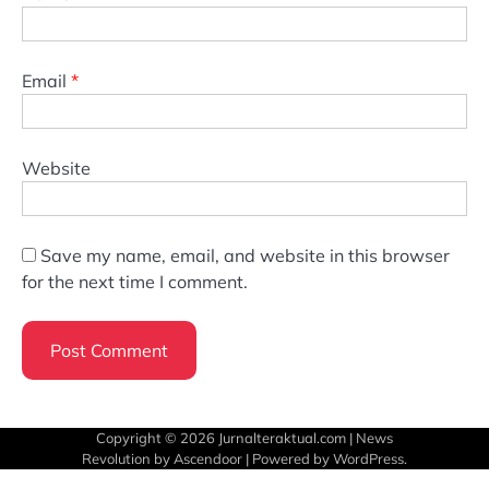
Email
*
Website
Save my name, email, and website in this browser
for the next time I comment.
Copyright © 2026
Jurnalteraktual.com
| News
Revolution by
Ascendoor
| Powered by
WordPress
.