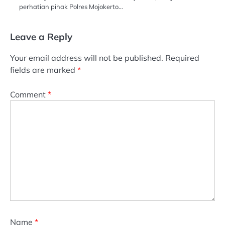
perhatian pihak Polres Mojokerto…
Leave a Reply
Your email address will not be published.
Required
fields are marked
*
Comment
*
Name
*