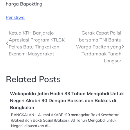
harga Bapokting.
Peristiwa
Post
Ketua KTH Banjarejo
Gerak Cepat Polisi
Apresiasi Program KTLGK
bersama TNI Bantu
navigation
Polres Batu Tingkatkan
Warga Pacitan yang
Ekonomi Masyarakat
Terdampak Tanah
Longsor
Related Posts
Wakapolda Jatim Hadiri 33 Tahun Mengabdi Untuk
Negeri Akabri 90 Dengan Baksos dan Bakkes di
Bangkalan
BANGKALAN – Alumni AKABRI 90 menggelar Bakti Kesehatan
(Bakes) dan Bakti Sosial (Baksos), 33 Tahun Mengabdi untuk
Negeri, dipusatkan di…