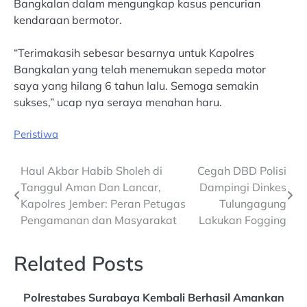
Bangkalan dalam mengungkap kasus pencurian
kendaraan bermotor.
“Terimakasih sebesar besarnya untuk Kapolres
Bangkalan yang telah menemukan sepeda motor
saya yang hilang 6 tahun lalu. Semoga semakin
sukses,” ucap nya seraya menahan haru.
Peristiwa
Post
Haul Akbar Habib Sholeh di
Cegah DBD Polisi
Tanggul Aman Dan Lancar,
Dampingi Dinkes
navigation
Kapolres Jember: Peran Petugas
Tulungagung
Pengamanan dan Masyarakat
Lakukan Fogging
Related Posts
Polrestabes Surabaya Kembali Berhasil Amankan