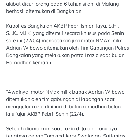
akibat dicuri orang pada 6 tahun silam di Malang
berhasil ditemukan di Bangkalan.
Kapolres Bangkalan AKBP Febri Isman Jaya, S.H.,
S.I.K., M.I.K. yang ditemui secara khusus pada Senin
sore ini (22/04) mengatakan jika motor NMAx milik
Adrian Wibowo ditemukan oleh Tim Gabungan Polres
Bangkalan yang melakukan patroli razia saat bulan
Ramadhan kemarin.
“Awalnya, motor NMax milik bapak Adrian Wibowo
ditemukan oleh tim gabungan di lapangan saat
menggelar razia dinihari di bulan ramadhan bulan
lalu,”ujar AKBP Febri, Senin (22/4).
Setelah diamankan saat razia di Jalan Trunojoyo
tepatnya depan Tom and Jerry Swalayan, Satlantas