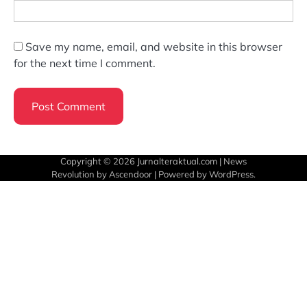
Save my name, email, and website in this browser
for the next time I comment.
Copyright © 2026
Jurnalteraktual.com
| News
Revolution by
Ascendoor
| Powered by
WordPress
.