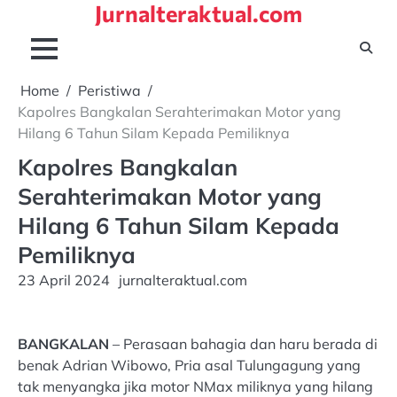
Jurnalteraktual.com
Skip
to
content
Home
Peristiwa
Kapolres Bangkalan Serahterimakan Motor yang
Hilang 6 Tahun Silam Kepada Pemiliknya
Kapolres Bangkalan
Serahterimakan Motor yang
Hilang 6 Tahun Silam Kepada
Pemiliknya
23 April 2024
jurnalteraktual.com
BANGKALAN
– Perasaan bahagia dan haru berada di
benak Adrian Wibowo, Pria asal Tulungagung yang
tak menyangka jika motor NMax miliknya yang hilang