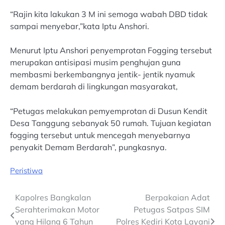
“Rajin kita lakukan 3 M ini semoga wabah DBD tidak
sampai menyebar,”kata Iptu Anshori.
Menurut Iptu Anshori penyemprotan Fogging tersebut
merupakan antisipasi musim penghujan guna
membasmi berkembangnya jentik- jentik nyamuk
demam berdarah di lingkungan masyarakat,
“Petugas melakukan pemyemprotan di Dusun Kendit
Desa Tanggung sebanyak 50 rumah. Tujuan kegiatan
fogging tersebut untuk mencegah menyebarnya
penyakit Demam Berdarah”, pungkasnya.
Peristiwa
Post
Kapolres Bangkalan
Berpakaian Adat
Serahterimakan Motor
Petugas Satpas SIM
navigation
yang Hilang 6 Tahun
Polres Kediri Kota Layani