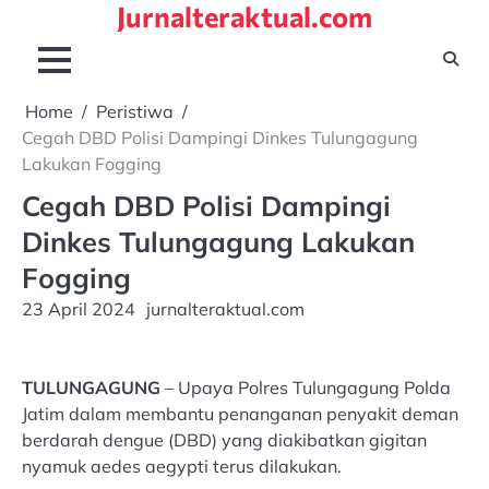
Jurnalteraktual.com
Skip
to
content
Home
Peristiwa
Cegah DBD Polisi Dampingi Dinkes Tulungagung
Lakukan Fogging
Cegah DBD Polisi Dampingi
Dinkes Tulungagung Lakukan
Fogging
23 April 2024
jurnalteraktual.com
TULUNGAGUNG
– Upaya Polres Tulungagung Polda
Jatim dalam membantu penanganan penyakit deman
berdarah dengue (DBD) yang diakibatkan gigitan
nyamuk aedes aegypti terus dilakukan.