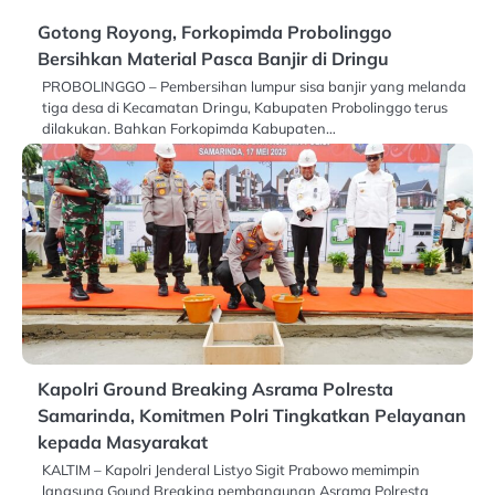
Gotong Royong, Forkopimda Probolinggo
Bersihkan Material Pasca Banjir di Dringu
PROBOLINGGO – Pembersihan lumpur sisa banjir yang melanda
tiga desa di Kecamatan Dringu, Kabupaten Probolinggo terus
dilakukan. Bahkan Forkopimda Kabupaten…
Kapolri Ground Breaking Asrama Polresta
Samarinda, Komitmen Polri Tingkatkan Pelayanan
kepada Masyarakat
KALTIM – Kapolri Jenderal Listyo Sigit Prabowo memimpin
langsung Gound Breaking pembangunan Asrama Polresta