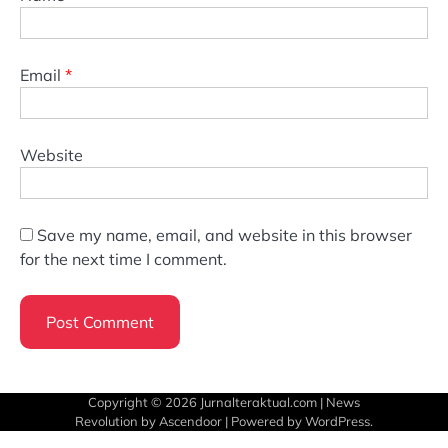
Email
*
Website
Save my name, email, and website in this browser
for the next time I comment.
Copyright © 2026
Jurnalteraktual.com
| News
Revolution by
Ascendoor
| Powered by
WordPress
.