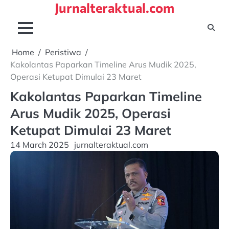
Jurnalteraktual.com
Skip
to
content
Home
Peristiwa
Kakolantas Paparkan Timeline Arus Mudik 2025,
Operasi Ketupat Dimulai 23 Maret
Kakolantas Paparkan Timeline
Arus Mudik 2025, Operasi
Ketupat Dimulai 23 Maret
14 March 2025
jurnalteraktual.com