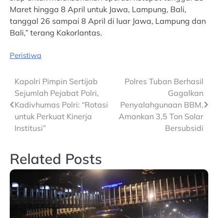
Maret hingga 8 April untuk Jawa, Lampung, Bali,
tanggal 26 sampai 8 April di luar Jawa, Lampung dan
Bali,” terang Kakorlantas.
Peristiwa
Post
Kapolri Pimpin Sertijab
Polres Tuban Berhasil
Sejumlah Pejabat Polri,
Gagalkan
navigation
Kadivhumas Polri: “Rotasi
Penyalahgunaan BBM,
untuk Perkuat Kinerja
Amankan 3,5 Ton Solar
Institusi”
Bersubsidi
Related Posts