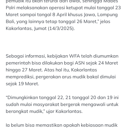
pemudik itu akan terurai dari awal, sehingga Mabes
Polri melaksanakan operasi ketupat mulai tanggal 23
Maret sampai tangal 8 April khusus Jawa, Lampung
Bali, yang lainnya tetap tanggal 26 Maret,” jelas
Kakorlantas, Jumat (14/3/2025).
Sebagai informasi, kebijakan WFA telah diumumkan
pemerintah bisa dilakukan bagi ASN sejak 24 Maret
hingga 27 Maret. Atas hal itu, Kakorlantas
memprediksi, pergerakan arus mudik bakal dimulai
sejak 19 Maret.
“Dimungkinkan tanggal 22, 21 tanggal 20 dan 19 ini
sudah mulai masyarakat bergerak mengawali untuk
berangkat mudik,” ujar Kakorlantas.
Ia belum bisa memastikan apakah kebiasaan mudik