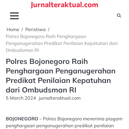
Jurnalteraktual.com
Skip
to
content
Home
Peristiwa
Polres Bojonegoro Raih Penghargaan
Penganugerahan Predikat Penilaian Kepatuhan dari
Ombudsman RI
Polres Bojonegoro Raih
Penghargaan Penganugerahan
Predikat Penilaian Kepatuhan
dari Ombudsman RI
5 March 2024
jurnalteraktual.com
BOJONEGORO
– Polres Bojonegoro menerima piagam
penghargaan penganugerahan predikat penilaian