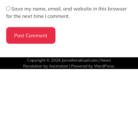
Save my name, email, and website in this browser
for the next time I comment.
Copyright © 2026
Jurnalteraktual.com
| News
Revolution by
Ascendoor
| Powered by
WordPress
.