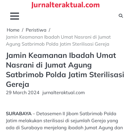
Jurnalteraktual.com
Skip
to
content
Home
Peristiwa
Jamin Keamanan Ibadah Umat Nasrani di Jumat
Agung Satbrimob Polda Jatim Sterilisasi Gereja
Jamin Keamanan Ibadah Umat
Nasrani di Jumat Agung
Satbrimob Polda Jatim Sterilisasi
Gereja
29 March 2024
jurnalteraktual.com
SURABAYA
– Detasemen II Jibom Satbrimob Polda
Jatim melakukan sterilisasi di sejumlah Gereja yang
ada di Surabaya menjelang ibadah Jumat Agung dan