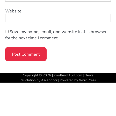
Website
Save my name, email, and website in this browser
for the next time I comment.
Copyright © 2026
Jurnalteraktual.com
| News
Revolution by
Ascendoor
| Powered by
WordPress
.