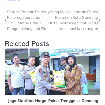
Post
Satgas Pangan Polres
Jelang Mudik Lebaran Polres
Ponorogo bersama
Pasuruan Kota Gandeng
navigation
TPID Pantau Bahan
UPTD Metrologi Sidak SPBU
Pangan Jelang Idul Fitri
Antisipasi Kecurangan
Related Posts
Jaga Stabilitas Harga, Polres Trenggalek Gandeng