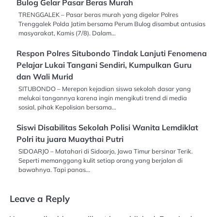
Bulog Gelar Pasar Beras Murah
TRENGGALEK – Pasar beras murah yang digelar Polres
Trenggalek Polda Jatim bersama Perum Bulog disambut antusias
masyarakat, Kamis (7/8). Dalam…
Respon Polres Situbondo Tindak Lanjuti Fenomena
Pelajar Lukai Tangani Sendiri, Kumpulkan Guru
dan Wali Murid
SITUBONDO – Merepon kejadian siswa sekolah dasar yang
melukai tangannya karena ingin mengikuti trend di media
sosial, pihak Kepolisian bersama…
Siswi Disabilitas Sekolah Polisi Wanita Lemdiklat
Polri itu juara Muaythai Putri
SIDOARJO – Matahari di Sidoarjo, Jawa Timur bersinar Terik.
Seperti memanggang kulit setiap orang yang berjalan di
bawahnya. Tapi panas…
Leave a Reply