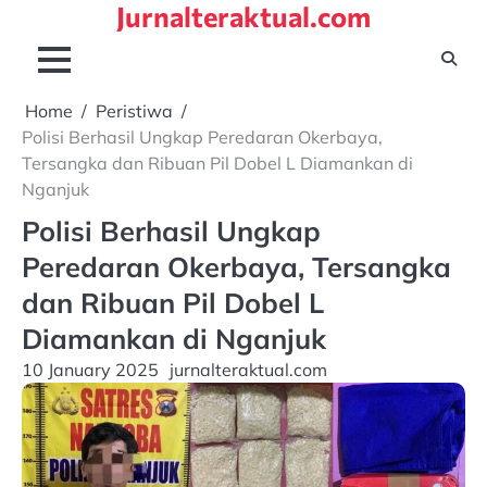
Jurnalteraktual.com
Skip
to
content
Home
Peristiwa
Polisi Berhasil Ungkap Peredaran Okerbaya,
Tersangka dan Ribuan Pil Dobel L Diamankan di
Nganjuk
Polisi Berhasil Ungkap
Peredaran Okerbaya, Tersangka
dan Ribuan Pil Dobel L
Diamankan di Nganjuk
10 January 2025
jurnalteraktual.com