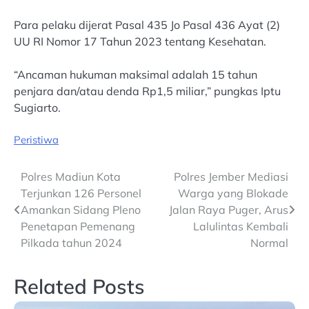
Para pelaku dijerat Pasal 435 Jo Pasal 436 Ayat (2)
UU RI Nomor 17 Tahun 2023 tentang Kesehatan.
“Ancaman hukuman maksimal adalah 15 tahun
penjara dan/atau denda Rp1,5 miliar,” pungkas Iptu
Sugiarto.
Peristiwa
Post
Polres Madiun Kota
Polres Jember Mediasi
Terjunkan 126 Personel
Warga yang Blokade
navigation
Amankan Sidang Pleno
Jalan Raya Puger, Arus
Penetapan Pemenang
Lalulintas Kembali
Pilkada tahun 2024
Normal
Related Posts