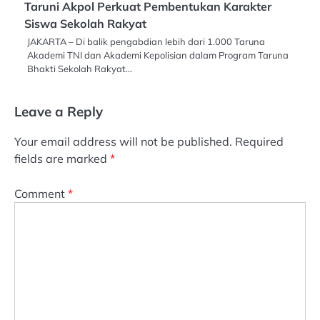
Taruni Akpol Perkuat Pembentukan Karakter
Siswa Sekolah Rakyat
JAKARTA – Di balik pengabdian lebih dari 1.000 Taruna
Akademi TNI dan Akademi Kepolisian dalam Program Taruna
Bhakti Sekolah Rakyat…
Leave a Reply
Your email address will not be published.
Required
fields are marked
*
Comment
*