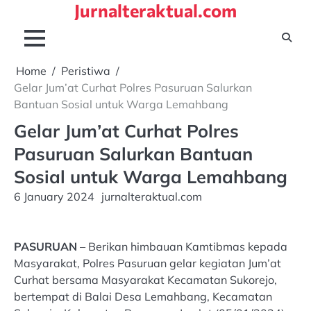
Jurnalteraktual.com
Skip
to
content
Home
Peristiwa
Gelar Jum’at Curhat Polres Pasuruan Salurkan
Bantuan Sosial untuk Warga Lemahbang
Gelar Jum’at Curhat Polres
Pasuruan Salurkan Bantuan
Sosial untuk Warga Lemahbang
6 January 2024
jurnalteraktual.com
PASURUAN
– Berikan himbauan Kamtibmas kepada
Masyarakat, Polres Pasuruan gelar kegiatan Jum’at
Curhat bersama Masyarakat Kecamatan Sukorejo,
bertempat di Balai Desa Lemahbang, Kecamatan