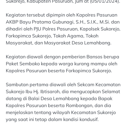
Sukorejo, Kabupaten Pasuruan, Jum’at (05/01/2024).
Kegiatan tersebut dipimpin oleh Kapolres Pasuruan
AKBP Bayu Pratama Gubunagi, S.H., S.I.K., M.Si. dan
dihadiri oleh PJU Polres Pasuruan, Kapolsek Sukorejo,
Forkopimca Sukorejo, Tokoh Agama, Tokoh
Masyarakat, dan Masyarakat Desa Lemahbang.
Kegiatan diawali dengan pemberian Bansos berupa
Paket Sembako kepada warga kurang mampu oleh
Kapolres Pasuruan beserta Forkopimca Sukorejo.
Sambutan pertama diawali oleh Sekcam Kecamatan
Sukorejo Ibu Hj. Ibtisaroh, dia mengucapkan Selamat
datang di Balai Desa Lemahbang kepada Bapak
Kapolres Pasuruan beserta Rombongan, dan dia
menjelaskan tentang wilayah Kecamatan Sukorejo
yang saat ini tetap dalam kondisi kondusif.