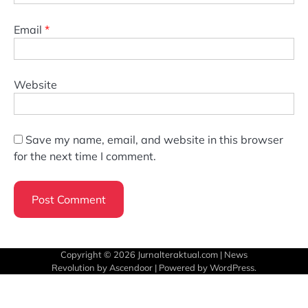
Email
*
Website
Save my name, email, and website in this browser
for the next time I comment.
Copyright © 2026
Jurnalteraktual.com
| News
Revolution by
Ascendoor
| Powered by
WordPress
.