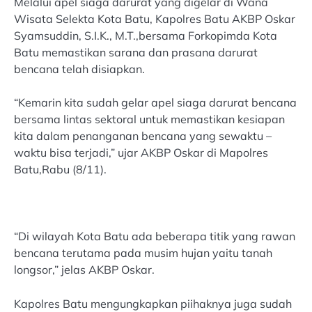
Melalui apel siaga darurat yang digelar di Wana
Wisata Selekta Kota Batu, Kapolres Batu AKBP Oskar
Syamsuddin, S.I.K., M.T.,bersama Forkopimda Kota
Batu memastikan sarana dan prasana darurat
bencana telah disiapkan.
“Kemarin kita sudah gelar apel siaga darurat bencana
bersama lintas sektoral untuk memastikan kesiapan
kita dalam penanganan bencana yang sewaktu –
waktu bisa terjadi,” ujar AKBP Oskar di Mapolres
Batu,Rabu (8/11).
“Di wilayah Kota Batu ada beberapa titik yang rawan
bencana terutama pada musim hujan yaitu tanah
longsor,” jelas AKBP Oskar.
Kapolres Batu mengungkapkan piihaknya juga sudah