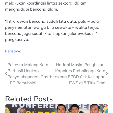
melakukan koordinasi lintas sektoral dalam
menghadapi bencana alam.
“Titik rawan bencana sudah kita data, pola – pola
penyelematan warga bila sewaktu – waktu terjadi
bencana juga sudah kita siapkan jalur evakuasi,”
pungkasnya.
Peristiwa
Post
Polresta Malang Kota
Hadapi Musim Penghujan,
Berhasil Ungkap
Kapolres Probolinggo Kota
navigation
Penyalahgunaan Gas
bersama BPBD Cek Kesiapan
LPG Bersubsidi
EWS di 5 Titik Dam
Related Posts