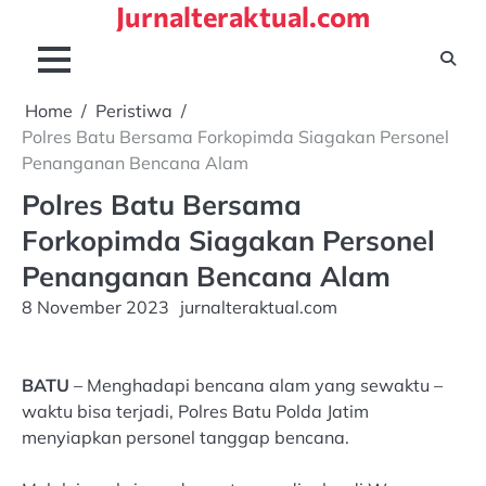
Jurnalteraktual.com
Skip
to
content
Home
Peristiwa
Polres Batu Bersama Forkopimda Siagakan Personel
Penanganan Bencana Alam
Polres Batu Bersama
Forkopimda Siagakan Personel
Penanganan Bencana Alam
8 November 2023
jurnalteraktual.com
BATU
– Menghadapi bencana alam yang sewaktu –
waktu bisa terjadi, Polres Batu Polda Jatim
menyiapkan personel tanggap bencana.