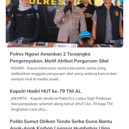
Polres Ngawi Amankan 2 Tersangka
Pengeroyokan, Motif Atribut Perguruan Silat
NGAWI – Kasus kekerasan secara bersama-sama yang
melibatkan anggota perguruan silat yang sedang konvoi dan
sempat viral di media sosial…
Kapolri Hadiri HUT ke-79 TNI AL
JAKARTA – Kapolri Jenderal Polisi Drs. Listyo Sigit Prabowo
menyampaikan selamat ulang tahun (HUT) ke-79 bagi TNI
Angkatan Laut (AL).…
Polda Sumut Dirikan Tenda Serba Guna Bantu
Anak-Anak Korban Longsor Humbahas Ujian