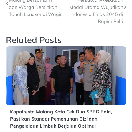
navigation
dan Warga Bersihkan
Modal Utama Wujudkan
Tanah Longsor di Wagir
Indonesia Emas 2045 di
Rapim Polri
Related Posts
Kapolresta Malang Kota Cek Dua SPPG Polri,
Pastikan Standar Pemenuhan Gizi dan
Pengelolaan Limbah Berjalan Optimal