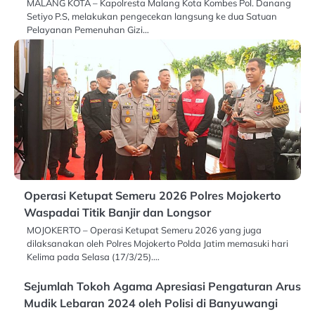
MALANG KOTA – Kapolresta Malang Kota Kombes Pol. Danang
Setiyo P.S, melakukan pengecekan langsung ke dua Satuan
Pelayanan Pemenuhan Gizi…
Operasi Ketupat Semeru 2026 Polres Mojokerto
Waspadai Titik Banjir dan Longsor
MOJOKERTO – Operasi Ketupat Semeru 2026 yang juga
dilaksanakan oleh Polres Mojokerto Polda Jatim memasuki hari
Kelima pada Selasa (17/3/25).…
Sejumlah Tokoh Agama Apresiasi Pengaturan Arus
Mudik Lebaran 2024 oleh Polisi di Banyuwangi