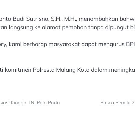
tianto Budi Sutrisno, S.H., M.H., menambahkan ba
rkan langsung ke alamat pemohon tanpa dipungut bi
y, kami berharap masyarakat dapat mengurus BPKB
 komitmen Polresta Malang Kota dalam meningkatk
si Kinerja TNI Polri Pada
Pasca Pemilu 2