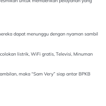
diresmikan untuk memberikan pelayanan yang
, mereka dapat menunggu dengan nyaman sambil
okan listrik, WiFi gratis, Televisi, Minuman
ambilan, maka “Sam Very” siap antar BPKB