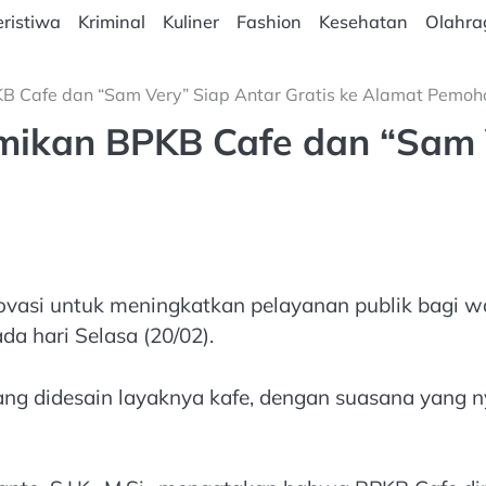
ristiwa
Kriminal
Kuliner
Fashion
Kesehatan
Olahra
B Cafe dan “Sam Very” Siap Antar Gratis ke Alamat Pemoh
mikan BPKB Cafe dan “Sam V
novasi untuk meningkatkan pelayanan publik bagi 
a hari Selasa (20/02).
 didesain layaknya kafe, dengan suasana yang ny