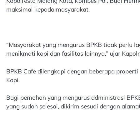
Kapolresta Malang Kota, Kombes Pol. Budi Herm
maksimal kepada masyarakat.
“Masyarakat yang mengurus BPKB tidak perlu l
menikmati kopi dan fasilitas lainnya,” ujar Kapol
BPKB Cafe dilengkapi dengan beberapa properti p
Kopi
Bagi pemohon yang mengurus administrasi BPKB
yang sudah selesai, dikirim sesuai dengan alama