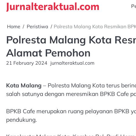
Jurnalteraktual.com
Skip
Pe
to
content
Home
Peristiwa
Polresta Malang Kota Resmikan BPK
Polresta Malang Kota Res
Alamat Pemohon
21 February 2024
jurnalteraktual.com
Kota Malang
– Polresta Malang Kota terus beri
salah satunya dengan meresmikan BPKB Cafe pad
BPKB Cafe merupakan ruang pelayanan BPKB yang
pendukung.