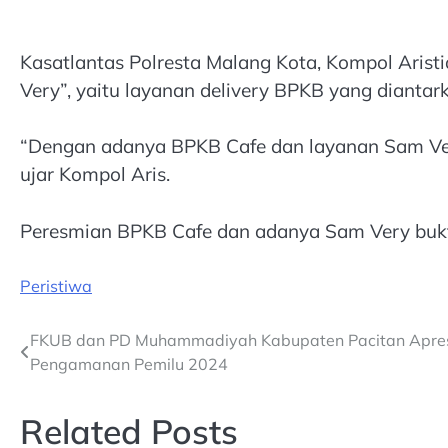
Kasatlantas Polresta Malang Kota, Kompol Aris
Very”, yaitu layanan delivery BPKB yang dianta
“Dengan adanya BPKB Cafe dan layanan Sam Ver
ujar Kompol Aris.
Peresmian BPKB Cafe dan adanya Sam Very bukti
Peristiwa
Post
FKUB dan PD Muhammadiyah Kabupaten Pacitan Apresia
Pengamanan Pemilu 2024
navigation
Related Posts