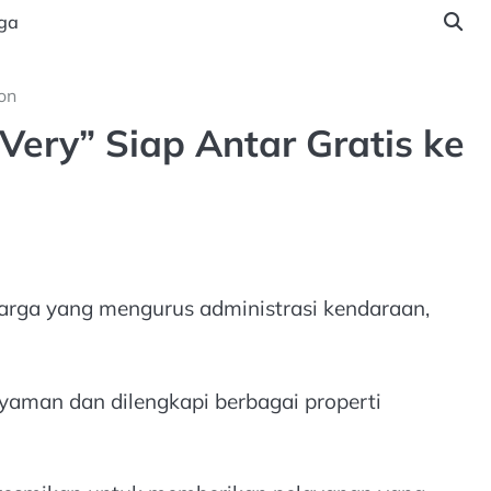
ga
on
ery” Siap Antar Gratis ke
warga yang mengurus administrasi kendaraan,
aman dan dilengkapi berbagai properti