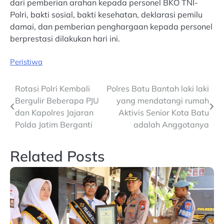
dari pemberian arahan kepada personel BKO TNI-
Polri, bakti sosial, bakti kesehatan, deklarasi pemilu
damai, dan pemberian penghargaan kepada personel
berprestasi dilakukan hari ini.
Peristiwa
Post
Rotasi Polri Kembali
Polres Batu Bantah laki laki
Bergulir Beberapa PJU
yang mendatangi rumah
navigation
dan Kapolres Jajaran
Aktivis Senior Kota Batu
Polda Jatim Berganti
adalah Anggotanya
Related Posts