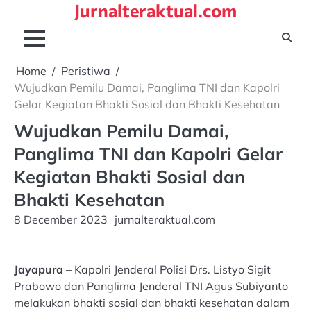
Jurnalteraktual.com
Skip
to
content
Home
Peristiwa
Wujudkan Pemilu Damai, Panglima TNI dan Kapolri
Gelar Kegiatan Bhakti Sosial dan Bhakti Kesehatan
Wujudkan Pemilu Damai,
Panglima TNI dan Kapolri Gelar
Kegiatan Bhakti Sosial dan
Bhakti Kesehatan
8 December 2023
jurnalteraktual.com
Jayapura
– Kapolri Jenderal Polisi Drs. Listyo Sigit
Prabowo dan Panglima Jenderal TNI Agus Subiyanto
melakukan bhakti sosial dan bhakti kesehatan dalam