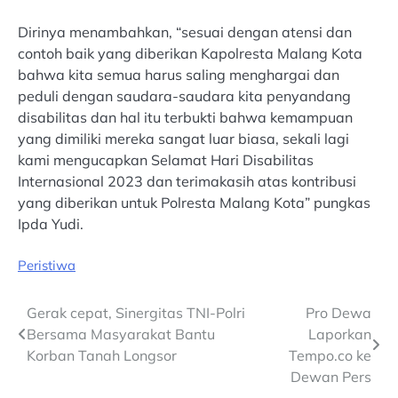
Dirinya menambahkan, “sesuai dengan atensi dan
contoh baik yang diberikan Kapolresta Malang Kota
bahwa kita semua harus saling menghargai dan
peduli dengan saudara-saudara kita penyandang
disabilitas dan hal itu terbukti bahwa kemampuan
yang dimiliki mereka sangat luar biasa, sekali lagi
kami mengucapkan Selamat Hari Disabilitas
Internasional 2023 dan terimakasih atas kontribusi
yang diberikan untuk Polresta Malang Kota” pungkas
Ipda Yudi.
Peristiwa
Post
Gerak cepat, Sinergitas TNI-Polri
Pro Dewa
Bersama Masyarakat Bantu
Laporkan
navigation
Korban Tanah Longsor
Tempo.co ke
Dewan Pers